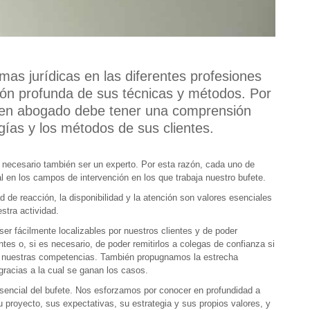
mas jurídicas en las diferentes profesiones
ón profunda de sus técnicas y métodos. Por
uen abogado debe tener una comprensión
gías y los métodos de sus clientes.
s necesario también ser un experto. Por esta razón, cada uno de
al en los campos de intervención en los que trabaja nuestro bufete.
de reacción, la disponibilidad y la atención son valores esenciales
stra actividad.
er fácilmente localizables por nuestros clientes y de poder
ntes o, si es necesario, de poder remitirlos a colegas de confianza si
 nuestras competencias. También propugnamos la estrecha
gracias a la cual se ganan los casos.
sencial del bufete. Nos esforzamos por conocer en profundidad a
 proyecto, sus expectativas, su estrategia y sus propios valores, y