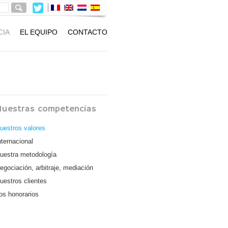
CIA
EL EQUIPO
CONTACTO
Nuestras competencias
uestros valores
nternacional
uestra metodología
egociación, arbitraje, mediación
uestros clientes
os honorarios