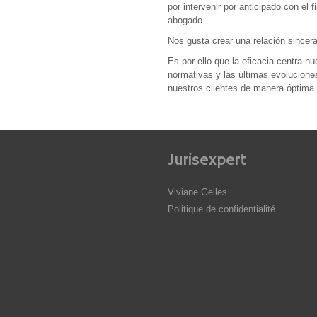
por intervenir por anticipado con el 
abogado.
Nos gusta crear una relación sincera
Es por ello que la eficacia centra nu
normativas y las últimas evoluciones
nuestros clientes de manera óptima.
Jurisexpert
Viviane Gelles
Politique de confidentialité