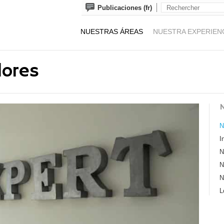
Publicaciones (fr)
NUESTRAS ÁREAS
NUESTRA EXPERIEN
lores
N
I
N
N
N
L