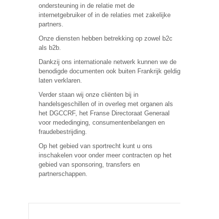
ondersteuning in de relatie met de
internetgebruiker of in de relaties met zakelijke
partners.
Onze diensten hebben betrekking op zowel b2c
als b2b.
Dankzij ons internationale netwerk kunnen we de
benodigde documenten ook buiten Frankrijk geldig
laten verklaren.
Verder staan wij onze cliënten bij in
handelsgeschillen of in overleg met organen als
het DGCCRF, het Franse Directoraat Generaal
voor mededinging, consumentenbelangen en
fraudebestrijding.
Op het gebied van sportrecht kunt u ons
inschakelen voor onder meer contracten op het
gebied van sponsoring, transfers en
partnerschappen.