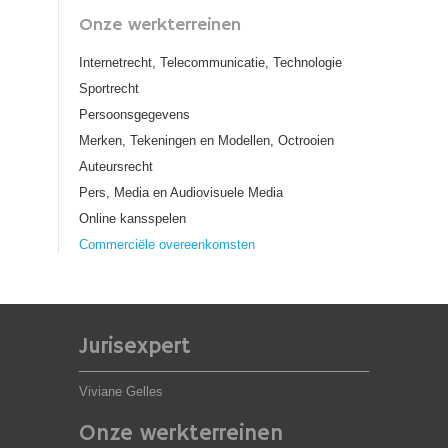
Onze werkterreinen
Internetrecht, Telecommunicatie, Technologie
Sportrecht
Persoonsgegevens
Merken, Tekeningen en Modellen, Octrooien
Auteursrecht
Pers, Media en Audiovisuele Media
Online kansspelen
Commerciële overeenkomsten
Jurisexpert
Viviane Gelles
Onze werkterreinen