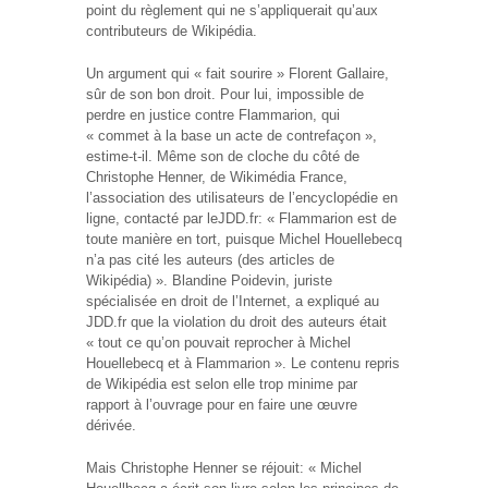
point du règlement qui ne s’appliquerait qu’aux
contributeurs de Wikipédia.
Un argument qui « fait sourire » Florent Gallaire,
sûr de son bon droit. Pour lui, impossible de
perdre en justice contre Flammarion, qui
« commet à la base un acte de contrefaçon »,
estime-t-il. Même son de cloche du côté de
Christophe Henner, de Wikimédia France,
l’association des utilisateurs de l’encyclopédie en
ligne, contacté par leJDD.fr: « Flammarion est de
toute manière en tort, puisque Michel Houellebecq
n’a pas cité les auteurs (des articles de
Wikipédia) ». Blandine Poidevin, juriste
spécialisée en droit de l’Internet, a expliqué au
JDD.fr que la violation du droit des auteurs était
« tout ce qu’on pouvait reprocher à Michel
Houellebecq et à Flammarion ». Le contenu repris
de Wikipédia est selon elle trop minime par
rapport à l’ouvrage pour en faire une œuvre
dérivée.
Mais Christophe Henner se réjouit: « Michel