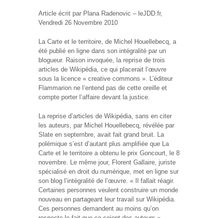
Article écrit par Plana Radenovic – leJDD.fr,
Vendredi 26 Novembre 2010
La Carte et le territoire, de Michel Houellebecq, a
été publié en ligne dans son intégralité par un
blogueur. Raison invoquée, la reprise de trois
articles de Wikipédia, ce qui placerait l’œuvre
sous la licence « creative commons ». L’éditeur
Flammarion ne l’entend pas de cette oreille et
compte porter l’affaire devant la justice.
La reprise d’articles de Wikipédia, sans en citer
les auteurs, par Michel Houellebecq, révélée par
Slate en septembre, avait fait grand bruit. La
polémique s’est d’autant plus amplifiée que La
Carte et le territoire a obtenu le prix Goncourt, le 8
novembre. Le même jour, Florent Gallaire, juriste
spécialisé en droit du numérique, met en ligne sur
son blog l’intégralité de l’œuvre. « Il fallait réagir.
Certaines personnes veulent construire un monde
nouveau en partageant leur travail sur Wikipédia.
Ces personnes demandent au moins qu’on
respecte le fait que ce soient des auteurs »,