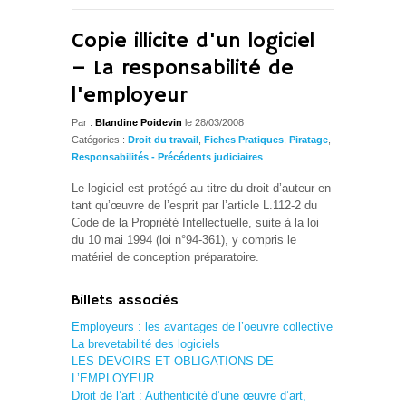
Copie illicite d'un logiciel
– La responsabilité de
l'employeur
Par :
Blandine Poidevin
le 28/03/2008
Catégories :
Droit du travail
,
Fiches Pratiques
,
Piratage
,
Responsabilités - Précédents judiciaires
Le logiciel est protégé au titre du droit d’auteur en
tant qu’œuvre de l’esprit par l’article L.112-2 du
Code de la Propriété Intellectuelle, suite à la loi
du 10 mai 1994 (loi n°94-361), y compris le
matériel de conception préparatoire.
Billets associés
Employeurs : les avantages de l’oeuvre collective
La brevetabilité des logiciels
LES DEVOIRS ET OBLIGATIONS DE
L’EMPLOYEUR
Droit de l’art : Authenticité d’une œuvre d’art,