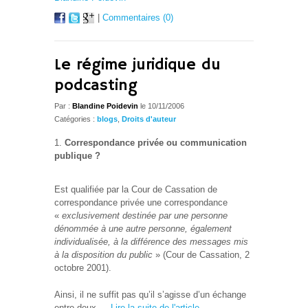
|
Commentaires (0)
Le régime juridique du
podcasting
Par :
Blandine Poidevin
le 10/11/2006
Catégories :
blogs
,
Droits d'auteur
Correspondance privée ou communication
publique ?
Est qualifiée par la Cour de Cassation de
correspondance privée une correspondance
«
exclusivement destinée par une personne
dénommée à une autre personne, également
individualisée, à la différence des messages mis
à la disposition du public
» (Cour de Cassation, 2
octobre 2001).
Ainsi, il ne suffit pas qu’il s’agisse d’un échange
entre deux …
Lire la suite de l'article