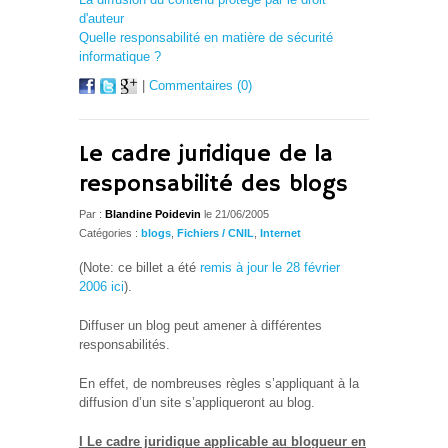
d'auteur
Quelle responsabilité en matière de sécurité
informatique ?
|
Commentaires (0)
Le cadre juridique de la
responsabilité des blogs
Par :
Blandine Poidevin
le 21/06/2005
Catégories :
blogs
,
Fichiers / CNIL
,
Internet
(Note: ce billet a été
remis à jour le 28 février
2006
ici
).
Diffuser un blog peut amener à différentes
responsabilités.
En effet, de nombreuses règles s’appliquant à la
diffusion d’un site s’appliqueront au blog.
I Le cadre juridique applicable au blogueur en