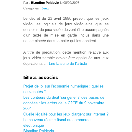
Par :
Blandine Poidevin
le 08/02/2007
Catégories :
Jeux
Le décret du 23 avril 1996 prévoit que les jeux
vidéo, les logiciels de jeux vidéo ainsi que les
consoles de jeux vidéo doivent être accompagnés
d’un texte de mise en garde inclus dans une
notice placée dans la boite qui les contient.
A titre de précaution, cette mention relative aux
jeux vidéo semble devoir être appliquée aux jeux
équivalents …
Lire la suite de l'article
Billets associés
Projet de loi sur l'économie numérique : quelles
nouveautés ?
Les contours du droit 'sui generis' des bases de
données : les arrêts de la CJCE du 9 novembre
2004
Quelle légalité pour les jeux d'argent sur internet ?
Le nouveau régime fiscal du commerce
électronique
Blandine Poidevin