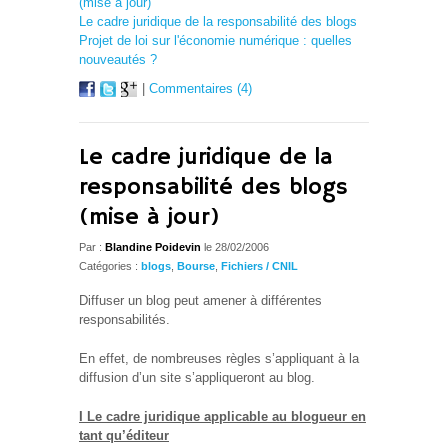
(mise à jour)
Le cadre juridique de la responsabilité des blogs
Projet de loi sur l'économie numérique : quelles
nouveautés ?
|
Commentaires (4)
Le cadre juridique de la
responsabilité des blogs
(mise à jour)
Par :
Blandine Poidevin
le 28/02/2006
Catégories :
blogs
,
Bourse
,
Fichiers / CNIL
Diffuser un blog peut amener à différentes
responsabilités.
En effet, de nombreuses règles s’appliquant à la
diffusion d’un site s’appliqueront au blog.
I Le cadre juridique applicable au blogueur en
tant qu’éditeur