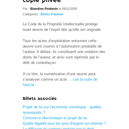
copie privée
Par :
Blandine Poidevin
le 09/11/2005
Catégories :
Droits d'auteur
Le Code de la Propriété Intellectuelle protège
toute œuvre de l’esprit dès qu’elle est originale.
Tous les actes d’exploitation entourant cette
œuvre sont soumis à l’autorisation préalable de
l’auteur. A défaut, ils constituent une violation des
droits de l’auteur, et ainsi sont réprimés par le
délit de contrefaçon.
A ce titre, la numérisation d’une œuvre peut
s’analyser comme un acte …
Lire la suite de
l'article
Billets associés
Projet de loi sur l'économie numérique : quelles
nouveautés ?
Commerce électronique et projet de loi
Quelle légalité pour les jeux d'argent sur internet ?
La diffusion du contenu protégé par le droit