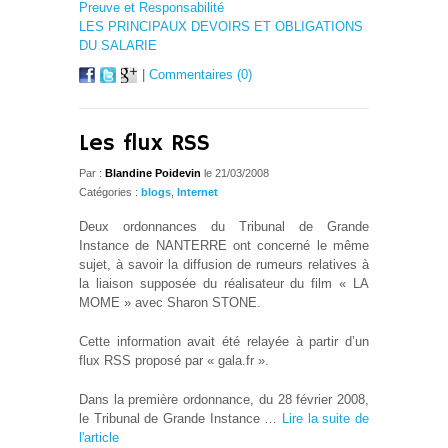
Preuve et Responsabilité
LES PRINCIPAUX DEVOIRS ET OBLIGATIONS
DU SALARIE
|
Commentaires (0)
Les flux RSS
Par :
Blandine Poidevin
le 21/03/2008
Catégories :
blogs
,
Internet
Deux ordonnances du Tribunal de Grande
Instance de NANTERRE ont concerné le même
sujet, à savoir la diffusion de rumeurs relatives à
la liaison supposée du réalisateur du film « LA
MOME » avec Sharon STONE.
Cette information avait été relayée à partir d’un
flux RSS proposé par « gala.fr ».
Dans la première ordonnance, du 28 février 2008,
le Tribunal de Grande Instance …
Lire la suite de
l'article