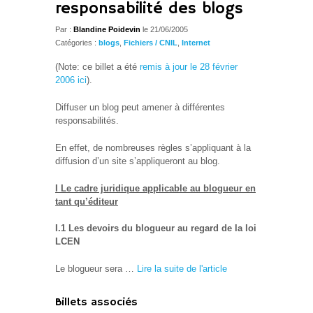
responsabilité des blogs
Par :
Blandine Poidevin
le 21/06/2005
Catégories :
blogs
,
Fichiers / CNIL
,
Internet
(Note: ce billet a été
remis à jour le 28 février
2006
ici
).
Diffuser un blog peut amener à différentes
responsabilités.
En effet, de nombreuses règles s’appliquant à la
diffusion d’un site s’appliqueront au blog.
I Le cadre juridique applicable au blogueur en
tant qu’éditeur
I.1 Les devoirs du blogueur au regard de la loi
LCEN
Le blogueur sera …
Lire la suite de l'article
Billets associés