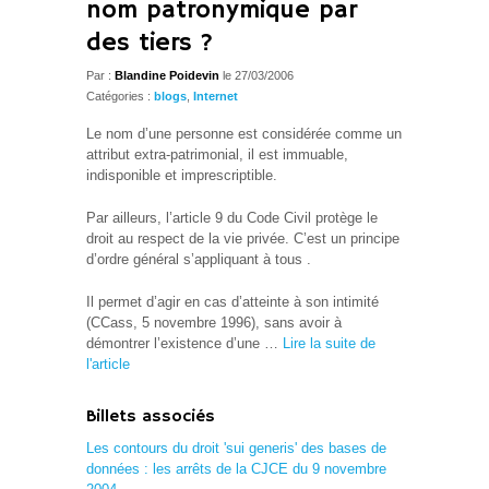
nom patronymique par
des tiers ?
Par :
Blandine Poidevin
le 27/03/2006
Catégories :
blogs
,
Internet
Le nom d’une personne est considérée comme un
attribut extra-patrimonial, il est immuable,
indisponible et imprescriptible.
Par ailleurs, l’article 9 du Code Civil protège le
droit au respect de la vie privée. C’est un principe
d’ordre général s’appliquant à tous .
Il permet d’agir en cas d’atteinte à son intimité
(CCass, 5 novembre 1996), sans avoir à
démontrer l’existence d’une …
Lire la suite de
l'article
Billets associés
Les contours du droit 'sui generis' des bases de
données : les arrêts de la CJCE du 9 novembre