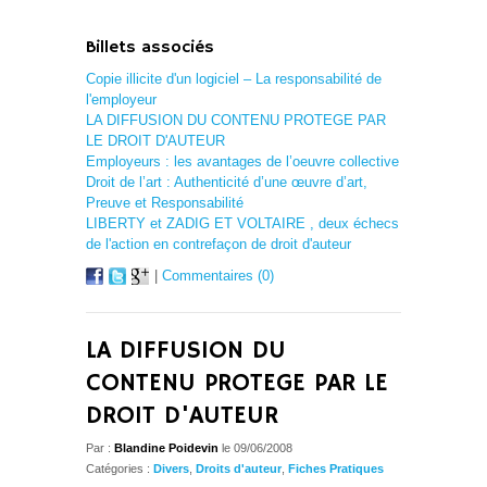
Billets associés
Copie illicite d'un logiciel – La responsabilité de
l'employeur
LA DIFFUSION DU CONTENU PROTEGE PAR
LE DROIT D'AUTEUR
Employeurs : les avantages de l’oeuvre collective
Droit de l’art : Authenticité d’une œuvre d’art,
Preuve et Responsabilité
LIBERTY et ZADIG ET VOLTAIRE , deux échecs
de l'action en contrefaçon de droit d'auteur
|
Commentaires (0)
LA DIFFUSION DU
CONTENU PROTEGE PAR LE
DROIT D'AUTEUR
Par :
Blandine Poidevin
le 09/06/2008
Catégories :
Divers
,
Droits d'auteur
,
Fiches Pratiques