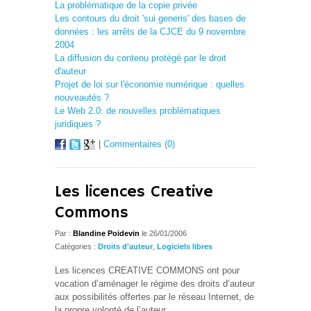
La problématique de la copie privée
Les contours du droit 'sui generis' des bases de
données : les arrêts de la CJCE du 9 novembre
2004
La diffusion du contenu protégé par le droit
d'auteur
Projet de loi sur l'économie numérique : quelles
nouveautés ?
Le Web 2.0: de nouvelles problématiques
juridiques ?
|
Commentaires (0)
Les licences Creative
Commons
Par :
Blandine Poidevin
le 26/01/2006
Catégories :
Droits d'auteur
,
Logiciels libres
Les licences CREATIVE COMMONS ont pour
vocation d’aménager le régime des droits d’auteur
aux possibilités offertes par le réseau Internet, de
la propre volonté de l’auteur.