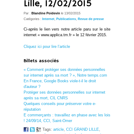
Lille, 12/02/2015
Par :
Blandine Poidevin
le
13/02/2015
Catégories :
Internet
,
Publications
,
Revue de presse
Ci-après le lien vers notre article paru sur le site
internet « www.applica.tm.fr » le 12 février 2015.
Cliquez ici pour lire l’article
Billets associés
« Comment protéger ses données personnelles
sur internet après sa mort ? », Notre temps.com
En France, Google Books viole-t-il le droit
d'auteur ?
Protéger ses données personnelles sur internet
après sa mort, CIL CNRS
Quelques conseils pour préserver votre e-
réputation
E commerçants : travaillez en phase avec les lois
! 24/09/14, CCI, Saint-Omer
Tags:
article
,
CCI GRAND LILLE
,