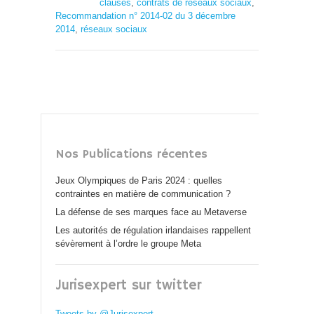
clauses
,
contrats de réseaux sociaux
,
Recommandation n° 2014-02 du 3 décembre
2014
,
réseaux sociaux
Nos Publications récentes
Jeux Olympiques de Paris 2024 : quelles
contraintes en matière de communication ?
La défense de ses marques face au Metaverse
Les autorités de régulation irlandaises rappellent
sévèrement à l’ordre le groupe Meta
Jurisexpert sur twitter
Tweets by @Jurisexpert