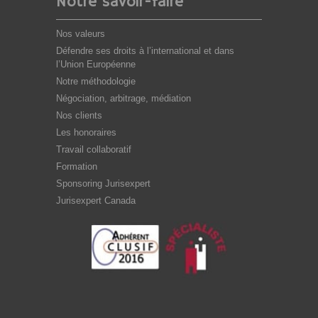
Notre savoir-faire
Nos valeurs
Défendre ses droits à l’international et dans
l’Union Européenne
Notre méthodologie
Négociation, arbitrage, médiation
Nos clients
Les honoraires
Travail collaboratif
Formation
Sponsoring Jurisexpert
Jurisexpert Canada