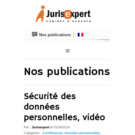
Nos publications
Nos publications
Sécurité des
données
personnelles, vidéo
Par :
Jurisexpert
le
01/04/2014
Catégories :
Conférences
,
données personnelles
,