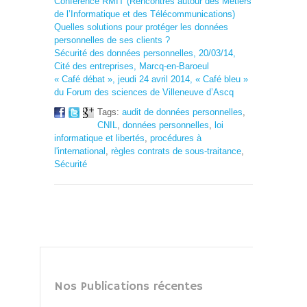
Conférence RMIT (Rencontres autour des Métiers
de l’Informatique et des Télécommunications)
Quelles solutions pour protéger les données
personnelles de ses clients ?
Sécurité des données personnelles, 20/03/14,
Cité des entreprises, Marcq-en-Baroeul
« Café débat », jeudi 24 avril 2014, « Café bleu »
du Forum des sciences de Villeneuve d’Ascq
Tags:
audit de données personnelles
,
CNIL
,
données personnelles
,
loi
informatique et libertés
,
procédures à
l'international
,
règles contrats de sous-traitance
,
Sécurité
Nos Publications récentes