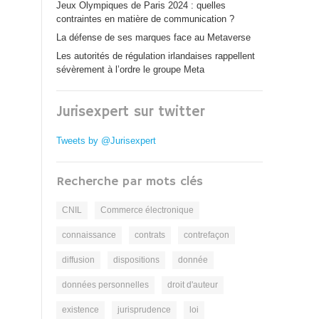
Jeux Olympiques de Paris 2024 : quelles
contraintes en matière de communication ?
La défense de ses marques face au Metaverse
Les autorités de régulation irlandaises rappellent
sévèrement à l’ordre le groupe Meta
Jurisexpert sur twitter
Tweets by @Jurisexpert
Recherche par mots clés
CNIL
Commerce électronique
connaissance
contrats
contrefaçon
diffusion
dispositions
donnée
données personnelles
droit d'auteur
existence
jurisprudence
loi