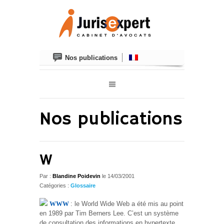
Nos publications
Nos publications
W
Par :
Blandine Poidevin
le
14/03/2001
Catégories :
Glossaire
WWW
: le World Wide Web a été mis au point
en 1989 par Tim Berners Lee. C’est un système
de consultation des informations en hypertexte