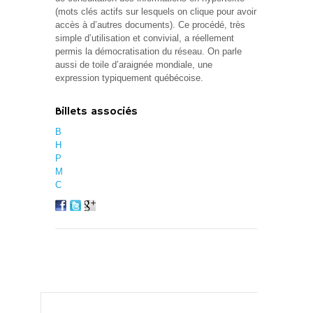
(mots clés actifs sur lesquels on clique pour avoir
accès à d’autres documents). Ce procédé, très
simple d’utilisation et convivial, a réellement
permis la démocratisation du réseau. On parle
aussi de toile d’araignée mondiale, une
expression typiquement québécoise.
Billets associés
B
H
P
M
C