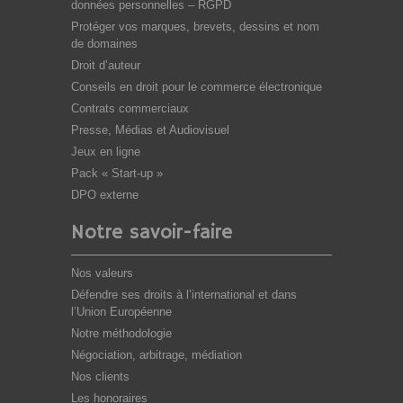
données personnelles – RGPD
Protéger vos marques, brevets, dessins et nom
de domaines
Droit d’auteur
Conseils en droit pour le commerce électronique
Contrats commerciaux
Presse, Médias et Audiovisuel
Jeux en ligne
Pack « Start-up »
DPO externe
Notre savoir-faire
Nos valeurs
Défendre ses droits à l’international et dans
l’Union Européenne
Notre méthodologie
Négociation, arbitrage, médiation
Nos clients
Les honoraires