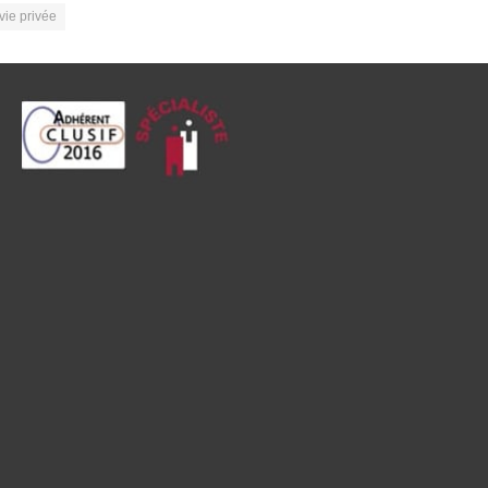
vie privée