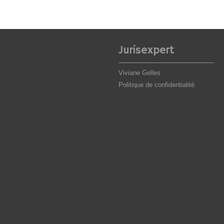
Jurisexpert
Viviane Gelles
Politique de confidentialité