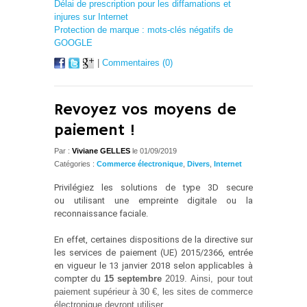
Délai de prescription pour les diffamations et
injures sur Internet
Protection de marque : mots-clés négatifs de
GOOGLE
|
Commentaires (0)
Revoyez vos moyens de
paiement !
Par :
Viviane GELLES
le 01/09/2019
Catégories :
Commerce électronique
,
Divers
,
Internet
Privilégiez les solutions de type 3D secure
ou utilisant une empreinte digitale ou la
reconnaissance faciale.
En effet, certaines dispositions de la directive sur
les services de paiement (UE) 2015/2366, entrée
en vigueur le 13 janvier 2018 selon applicables à
compter du
15 septembre
2019. Ainsi, pour tout
paiement supérieur à 30 €, les sites de commerce
électronique devront utiliser