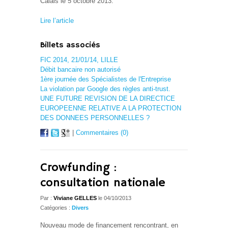
Calais le 5 octobre 2013.
Lire l’article
Billets associés
FIC 2014, 21/01/14, LILLE
Débit bancaire non autorisé
1ère journée des Spécialistes de l'Entreprise
La violation par Google des règles anti-trust.
UNE FUTURE REVISION DE LA DIRECTICE
EUROPEENNE RELATIVE A LA PROTECTION
DES DONNEES PERSONNELLES ?
|
Commentaires (0)
Crowfunding :
consultation nationale
Par :
Viviane GELLES
le 04/10/2013
Catégories :
Divers
Nouveau mode de financement rencontrant, en