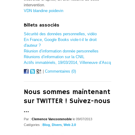
intervention.
VDN blandine poidevin
Billets associés
Sécurité des données personnelles, vidéo
En France, Google Books viole-t-il le droit
d'auteur ?
Réunion d’information donnée personnelles
Réunions d’information sur la CNIL
Actifs immatériels, 19/03/2014, Villeneuve d’Ascq
|
Commentaires (0)
Nous sommes maintenant
sur TWITTER ! Suivez-nous
…
Par :
Clemence Vancostenoble
le 09/07/2013
Catégories :
Blog
,
Divers
,
Web 2.0