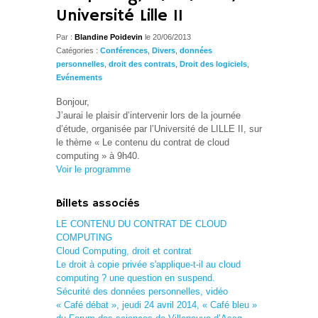
Université Lille II
Par :
Blandine Poidevin
le 20/06/2013
Catégories :
Conférences
,
Divers
,
données
personnelles
,
droit des contrats
,
Droit des logiciels
,
Evénements
Bonjour,
J’aurai le plaisir d’intervenir lors de la journée
d’étude, organisée par l’Université de LILLE II, sur
le thème « Le contenu du contrat de cloud
computing » à 9h40.
Voir le programme
Billets associés
LE CONTENU DU CONTRAT DE CLOUD
COMPUTING
Cloud Computing, droit et contrat
Le droit à copie privée s'applique-t-il au cloud
computing ? une question en suspend.
Sécurité des données personnelles, vidéo
« Café débat », jeudi 24 avril 2014, « Café bleu »