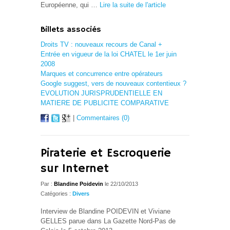
Européenne, qui …
Lire la suite de l'article
Billets associés
Droits TV : nouveaux recours de Canal +
Entrée en vigueur de la loi CHATEL le 1er juin
2008
Marques et concurrence entre opérateurs
Google suggest, vers de nouveaux contentieux ?
EVOLUTION JURISPRUDENTIELLE EN
MATIERE DE PUBLICITE COMPARATIVE
|
Commentaires (0)
Piraterie et Escroquerie
sur Internet
Par :
Blandine Poidevin
le 22/10/2013
Catégories :
Divers
Interview de Blandine POIDEVIN et Viviane
GELLES parue dans La Gazette Nord-Pas de