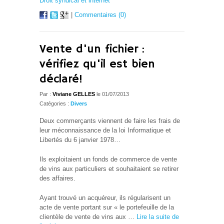
Droit syndical et internet
|
Commentaires (0)
Vente d'un fichier :
vérifiez qu'il est bien
déclaré!
Par :
Viviane GELLES
le 01/07/2013
Catégories :
Divers
Deux commerçants viennent de faire les frais de
leur méconnaissance de la loi Informatique et
Libertés du 6 janvier 1978…
Ils exploitaient un fonds de commerce de vente
de vins aux particuliers et souhaitaient se retirer
des affaires.
Ayant trouvé un acquéreur, ils régularisent un
acte de vente portant sur « le portefeuille de la
clientèle de vente de vins aux …
Lire la suite de