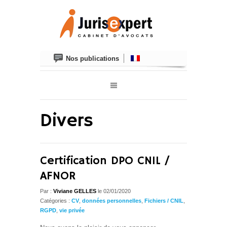
Nos publications
Divers
Certification DPO CNIL /
AFNOR
Par :
Viviane GELLES
le 02/01/2020
Catégories :
CV
,
données personnelles
,
Fichiers / CNIL
,
RGPD
,
vie privée