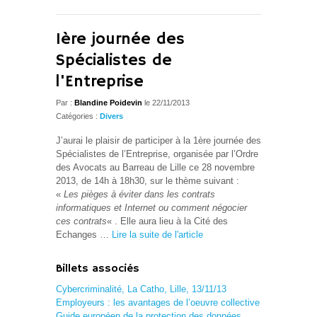
1ère journée des
Spécialistes de
l'Entreprise
Par :
Blandine Poidevin
le 22/11/2013
Catégories :
Divers
J’aurai le plaisir de participer à la 1ère journée des
Spécialistes de l’Entreprise, organisée par l’Ordre
des Avocats au Barreau de Lille ce 28 novembre
2013, de 14h à 18h30, sur le thème suivant :
«
Les pièges à éviter dans les contrats
informatiques et Internet ou comment négocier
ces contrats
« . Elle aura lieu à la Cité des
Echanges …
Lire la suite de l'article
Billets associés
Cybercriminalité, La Catho, Lille, 13/11/13
Employeurs : les avantages de l’oeuvre collective
Guide européen de la protection des données