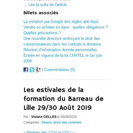
…
Lire la suite de l'article
Billets associés
La violation par Google des règles anti-trust.
Vendre ou acheter en ligne : quelles obligations ?
Quelles précautions ?
Une nouvelle directive renforçant le droit des
consommateurs dans les contrats à distance
Réunion d’information donnée personnelles
Entrée en vigueur de la loi CHATEL le 1er juin
2008
|
Commentaires (0)
Les estivales de la
formation du Barreau de
Lille 29/30 Août 2019
Par :
Viviane GELLES
le 05/08/2019
Catégories :
Divers
,
droit des contrats
« Rédiger des CGV et CGU »
: