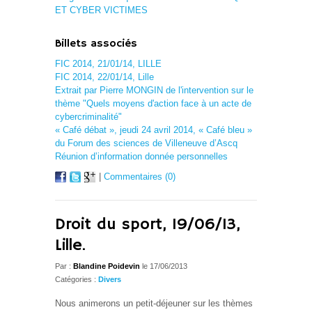
ET CYBER VICTIMES
Billets associés
FIC 2014, 21/01/14, LILLE
FIC 2014, 22/01/14, Lille
Extrait par Pierre MONGIN de l'intervention sur le
thème "Quels moyens d'action face à un acte de
cybercriminalité"
« Café débat », jeudi 24 avril 2014, « Café bleu »
du Forum des sciences de Villeneuve d’Ascq
Réunion d’information donnée personnelles
|
Commentaires (0)
Droit du sport, 19/06/13,
Lille.
Par :
Blandine Poidevin
le 17/06/2013
Catégories :
Divers
Nous animerons un petit-déjeuner sur les thèmes