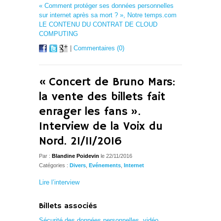
« Comment protéger ses données personnelles
sur internet après sa mort ? », Notre temps.com
LE CONTENU DU CONTRAT DE CLOUD
COMPUTING
|
Commentaires (0)
« Concert de Bruno Mars:
la vente des billets fait
enrager les fans ».
Interview de la Voix du
Nord. 21/11/2016
Par :
Blandine Poidevin
le 22/11/2016
Catégories :
Divers
,
Evénements
,
Internet
Lire l’interview
Billets associés
Sécurité des données personnelles, vidéo