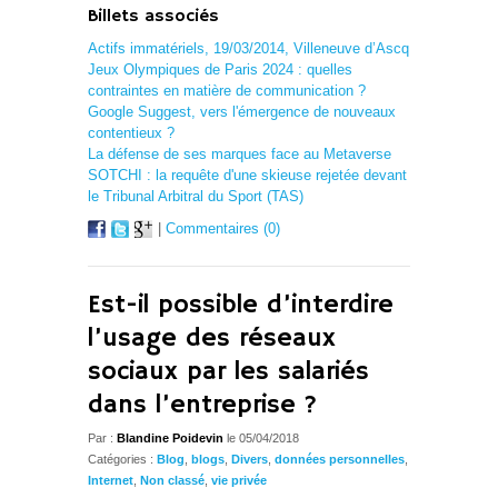
Billets associés
Actifs immatériels, 19/03/2014, Villeneuve d’Ascq
Jeux Olympiques de Paris 2024 : quelles
contraintes en matière de communication ?
Google Suggest, vers l'émergence de nouveaux
contentieux ?
La défense de ses marques face au Metaverse
SOTCHI : la requête d'une skieuse rejetée devant
le Tribunal Arbitral du Sport (TAS)
|
Commentaires (0)
Est-il possible d’interdire
l’usage des réseaux
sociaux par les salariés
dans l’entreprise ?
Par :
Blandine Poidevin
le 05/04/2018
Catégories :
Blog
,
blogs
,
Divers
,
données personnelles
,
Internet
,
Non classé
,
vie privée