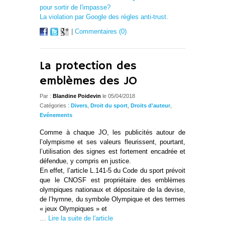
pour sortir de l'impasse?
La violation par Google des règles anti-trust.
|
Commentaires (0)
La protection des
emblèmes des JO
Par :
Blandine Poidevin
le 05/04/2018
Catégories :
Divers
,
Droit du sport
,
Droits d'auteur
,
Evénements
Comme à chaque JO, les publicités autour de
l’olympisme et ses valeurs fleurissent, pourtant,
l’utilisation des signes est fortement encadrée et
défendue, y compris en justice.
En effet, l’article L.141-5 du Code du sport prévoit
que le CNOSF est propriétaire des emblèmes
olympiques nationaux et dépositaire de la devise,
de l’hymne, du symbole Olympique et des termes
« jeux Olympiques » et
…
Lire la suite de l'article