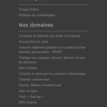
Viviane Gelles
Politique de confidentialité
Nos domaines
Connaître et défendre ses droits sur Internet
Avocat Droit du sport
Conseils règlement général sur la protection des
données personnelles – RGPD
Protéger vos marques, brevets, dessins et nom
de domaines
Droit d’auteur
Conseils en droit pour le commerce électronique
Contrats commerciaux
Presse, Médias et Audiovisuel
Jeux en ligne
Pack « Start-up »
DPO externe