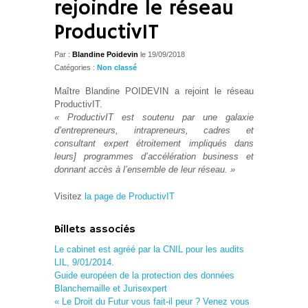
rejoindre le réseau
ProductivIT
Par :
Blandine Poidevin
le
19/09/2018
Catégories :
Non classé
Maître Blandine POIDEVIN a rejoint le réseau
ProductivIT.
« ProductivIT est soutenu par une galaxie
d’entrepreneurs, intrapreneurs, cadres et
consultant expert étroitement impliqués dans
leurs] programmes d’accélération business et
donnant accès à l’ensemble de leur réseau. »
Visitez
la page de ProductivIT
Billets associés
Le cabinet est agréé par la CNIL pour les audits
LIL, 9/01/2014.
Guide européen de la protection des données
Blanchemaille et Jurisexpert
« Le Droit du Futur vous fait-il peur ? Venez vous