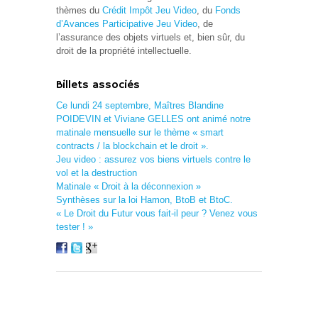
thèmes du
Crédit Impôt Jeu Video
, du
Fonds
d’Avances Participative Jeu Video
, de
l’assurance des objets virtuels et, bien sûr, du
droit de la propriété intellectuelle.
Billets associés
Ce lundi 24 septembre, Maîtres Blandine
POIDEVIN et Viviane GELLES ont animé notre
matinale mensuelle sur le thème « smart
contracts / la blockchain et le droit ».
Jeu video : assurez vos biens virtuels contre le
vol et la destruction
Matinale « Droit à la déconnexion »
Synthèses sur la loi Hamon, BtoB et BtoC.
« Le Droit du Futur vous fait-il peur ? Venez vous
tester ! »