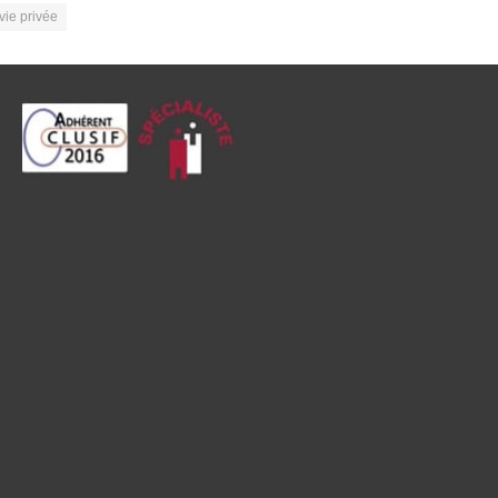
vie privée