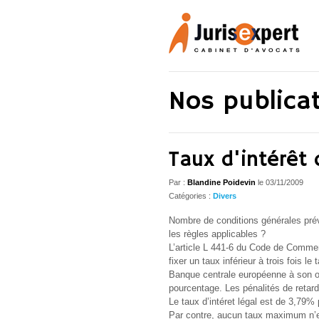
Nos publica
Taux d'intérêt 
Par :
Blandine Poidevin
le
03/11/2009
Catégories :
Divers
Nombre de conditions générales prévo
les règles applicables ?
L’article L 441-6 du Code de Commerc
fixer un taux inférieur à trois fois le
Banque centrale européenne à son op
pourcentage. Les pénalités de retard
Le taux d’intéret légal est de 3,79%
Par contre, aucun taux maximum n’es