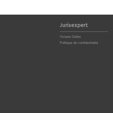
Jurisexpert
Viviane Gelles
Politique de confidentialité