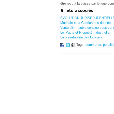
être revu à la baisse par le juge co
Billets associés
EVOLUTION JURISPRUDENTIELLE
Matinale « La Gestion des données p
Vente d'immeuble conclue sous cond
Loi Pacte et Propriété Industrielle
La brevetabilité des logiciels
Tags:
commerce
,
pénalit