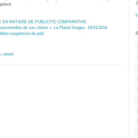
mpétent.
T
 EN MATIERE DE PUBLICITE COMPARATIVE
ersonnelles de vos clients ». La Plaine Images. 19/01/2016
R
ition suspensive de prêt
é
,
retard