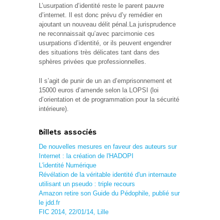
L’usurpation d’identité reste le parent pauvre
d’internet. Il est donc prévu d’y remédier en
ajoutant un nouveau délit pénal.
La jurisprudence
ne reconnaissait qu’avec parcimonie ces
usurpations d’identité, or ils peuvent engendrer
des situations très délicates tant dans des
sphères privées que professionnelles.
Il s’agit de punir de un an d’emprisonnement et
15000 euros d’amende selon la LOPSI (loi
d’orientation et de programmation pour la sécurité
intérieure).
Billets associés
De nouvelles mesures en faveur des auteurs sur
Internet : la création de l'HADOPI
L'identité Numérique
Révélation de la véritable identité d'un internaute
utilisant un pseudo : triple recours
Amazon retire son Guide du Pédophile, publié sur
le jdd.fr
FIC 2014, 22/01/14, Lille