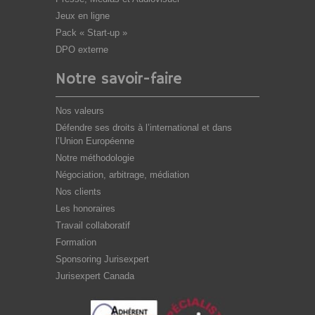
Jeux en ligne
Pack « Start-up »
DPO externe
Notre savoir-faire
Nos valeurs
Défendre ses droits à l’international et dans
l’Union Européenne
Notre méthodologie
Négociation, arbitrage, médiation
Nos clients
Les honoraires
Travail collaboratif
Formation
Sponsoring Jurisexpert
Jurisexpert Canada