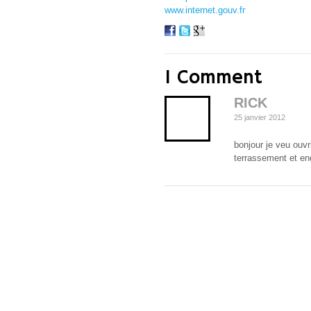
www.internet.gouv.fr
1 Comment
RICK
25 janvier 2012
bonjour je veu ouvr
terrassement et en