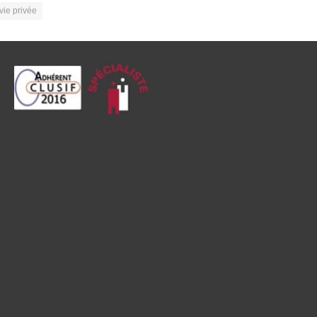
vie privée