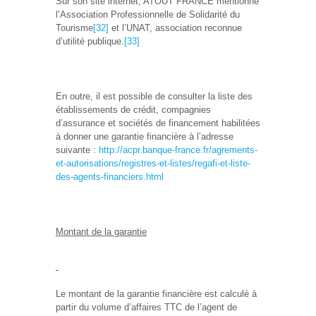
Sur son site internet, ATOUT FRANCE mentionne
l’Association Professionnelle de Solidarité du
Tourisme
[32]
et l’UNAT, association reconnue
d’utilité publique.
[33]
En outre, il est possible de consulter la liste des
établissements de crédit, compagnies
d’assurance et sociétés de financement habilitées
à donner une garantie financière à l’adresse
suivante :
http://acpr.banque-france.fr/agrements-
et-autorisations/registres-et-listes/regafi-et-liste-
des-agents-financiers.html
Montant de la garantie
Le montant de la garantie financière est calculé à
partir du volume d’affaires TTC de l’agent de