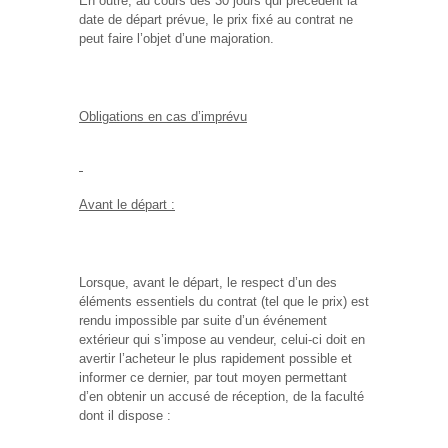
En outre, au cours des 30 jours qui précèdent la
date de départ prévue, le prix fixé au contrat ne
peut faire l’objet d’une majoration.
Obligations en cas d’imprévu
Avant le départ :
Lorsque, avant le départ, le respect d’un des
éléments essentiels du contrat (tel que le prix) est
rendu impossible par suite d’un événement
extérieur qui s’impose au vendeur, celui-ci doit en
avertir l’acheteur le plus rapidement possible et
informer ce dernier, par tout moyen permettant
d’en obtenir un accusé de réception, de la faculté
dont il dispose :