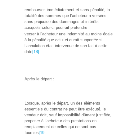
rembourser, immédiatement et sans pénalité, la
totalité des sommes que l’acheteur a versées,
sans préjudice des dommages et intérêts
auxquels celui-ci pourrait prétendre ;
verser à l’acheteur une indemnité au moins égale
à la pénalité que celui-ci aurait supportée si
l’annulation était intervenue de son fait à cette
date
[18]
.
Après le départ :
Lorsque, après le départ, un des éléments
essentiels du contrat ne peut être exécuté, le
vendeur doit, sauf impossibilité dûment justifiée,
proposer à l’acheteur des prestations en
remplacement de celles qui ne sont pas
fournies
[19]
.