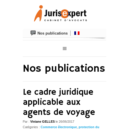
Nos publications
Nos publications
Le cadre juridique
applicable aux
agents de voyage
Par :
Viviane GELLES
le
26/06/2017
Catégories :
Commerce électronique
,
protection du