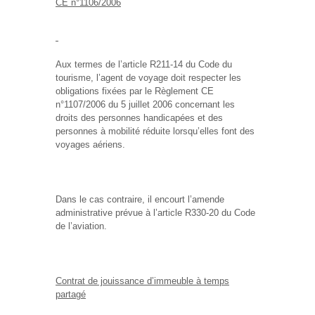
CE n°1106/2006
Aux termes de l’article R211-14 du Code du
tourisme, l’agent de voyage doit respecter les
obligations fixées par le Règlement CE
n°1107/2006 du 5 juillet 2006 concernant les
droits des personnes handicapées et des
personnes à mobilité réduite lorsqu’elles font des
voyages aériens.
Dans le cas contraire, il encourt l’amende
administrative prévue à l’article R330-20 du Code
de l’aviation.
Contrat de jouissance d’immeuble à temps
partagé