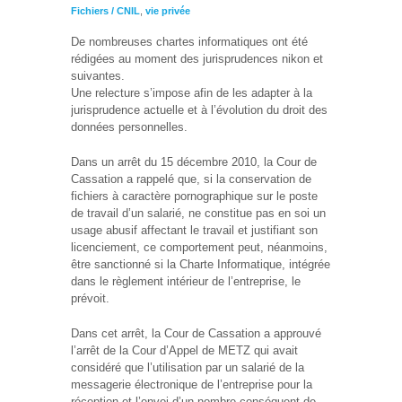
Fichiers / CNIL
,
vie privée
De nombreuses chartes informatiques ont été
rédigées au moment des jurisprudences nikon et
suivantes.
Une relecture s’impose afin de les adapter à la
jurisprudence actuelle et à l’évolution du droit des
données personnelles.
Dans un arrêt du 15 décembre 2010, la Cour de
Cassation a rappelé que, si la conservation de
fichiers à caractère pornographique sur le poste
de travail d’un salarié, ne constitue pas en soi un
usage abusif affectant le travail et justifiant son
licenciement, ce comportement peut, néanmoins,
être sanctionné si la Charte Informatique, intégrée
dans le règlement intérieur de l’entreprise, le
prévoit.
Dans cet arrêt, la Cour de Cassation a approuvé
l’arrêt de la Cour d’Appel de METZ qui avait
considéré que l’utilisation par un salarié de la
messagerie électronique de l’entreprise pour la
réception et l’envoi d’un nombre conséquent de