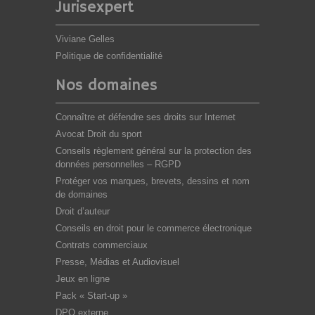
Jurisexpert
Viviane Gelles
Politique de confidentialité
Nos domaines
Connaître et défendre ses droits sur Internet
Avocat Droit du sport
Conseils règlement général sur la protection des
données personnelles – RGPD
Protéger vos marques, brevets, dessins et nom
de domaines
Droit d’auteur
Conseils en droit pour le commerce électronique
Contrats commerciaux
Presse, Médias et Audiovisuel
Jeux en ligne
Pack « Start-up »
DPO externe