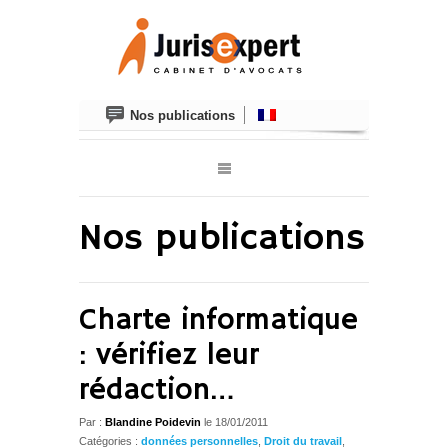
Nos publications
Nos publications
Charte informatique
: vérifiez leur
rédaction…
Par :
Blandine Poidevin
le
18/01/2011
Catégories :
données personnelles
,
Droit du travail
,