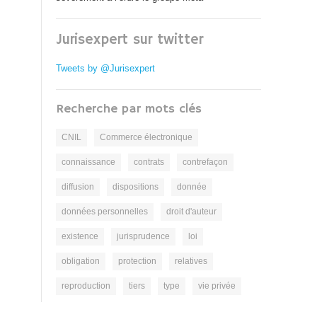
Jurisexpert sur twitter
Tweets by @Jurisexpert
Recherche par mots clés
CNIL
Commerce électronique
connaissance
contrats
contrefaçon
diffusion
dispositions
donnée
données personnelles
droit d'auteur
existence
jurisprudence
loi
obligation
protection
relatives
reproduction
tiers
type
vie privée