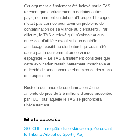
Cet argument a finalement été balayé par le TAS
retenant que contrairement à certains autres
pays, notamment en dehors d’Europe, l’Espagne
n’était pas connue pour avoir un problème de
contamination de sa viande au clenbutérol. Par
ailleurs, le TAS a relevé qu’il n’existait aucun
autre cas d’athlète ayant subi un contrôle
antidopage positif au clenbutérol qui aurait été
causé par la consommation de viande
espagnole ». Le TAS a finalement considéré que
cette explication restait hautement improbable et
a décidé de sanctionner le champion de deux ans
de suspension.
Reste la demande de condamnation à une
amende de près de 2,5 millions d’euros présentée
par l’UCI, sur laquelle le TAS se prononcera
ultérieurement.
Billets associés
SOTCHI : la requête d'une skieuse rejetée devant
le Tribunal Arbitral du Sport (TAS)