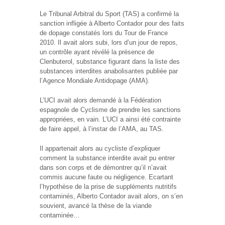
Le Tribunal Arbitral du Sport (TAS) a confirmé la
sanction infligée à Alberto Contador pour des faits
de dopage constatés lors du Tour de France
2010. Il avait alors subi, lors d’un jour de repos,
un contrôle ayant révélé la présence de
Clenbuterol, substance figurant dans la liste des
substances interdites anabolisantes publiée par
l’Agence Mondiale Antidopage (AMA).
L’UCI avait alors demandé à la Fédération
espagnole de Cyclisme de prendre les sanctions
appropriées, en vain. L’UCI a ainsi été contrainte
de faire appel, à l’instar de l’AMA, au TAS.
Il appartenait alors au cycliste d’expliquer
comment la substance interdite avait pu entrer
dans son corps et de démontrer qu’il n’avait
commis aucune faute ou négligence. Ecartant
l’hypothèse de la prise de suppléments nutritifs
contaminés, Alberto Contador avait alors, on s’en
souvient, avancé la thèse de la viande
contaminée…