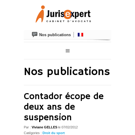
Nos publications
Nos publications
Contador écope de
deux ans de
suspension
Par :
Viviane GELLES
le
07/02/2012
Catégories :
Droit du sport