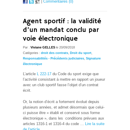
|
Commentaires (0)
Agent sportif : la validité
d’un mandat conclu par
voie électronique
Par :
Viviane GELLES
le 20/09/2018
Catégories :
droit des contrats
,
Droit du sport
,
Responsabilités - Précédents judiciaires
,
Signature
électronique
L’article
L 222-17
du Code du sport exige que
l’activité consistant à mettre en rapport un joueur
avec un club sportif fasse l’objet d’un contrat
écrit.
Or, la notion d’écrit a fortement évolué depuis
plusieurs années, et admet désormais que celui-
ci puisse être « établi et conservé sous forme
électronique », dans les
conditions prévues aux
articles 1316-1 et 1316-4 du code …
Lire la suite
de l'article