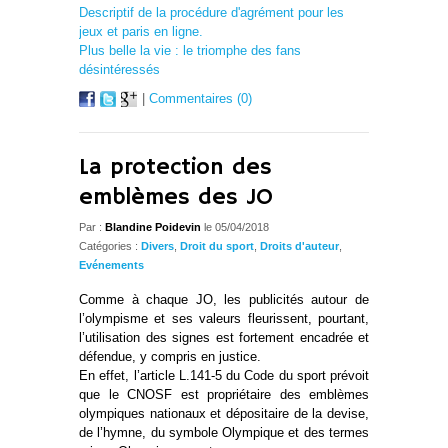
Descriptif de la procédure d'agrément pour les
jeux et paris en ligne.
Plus belle la vie : le triomphe des fans
désintéressés
|
Commentaires (0)
La protection des
emblèmes des JO
Par :
Blandine Poidevin
le 05/04/2018
Catégories :
Divers
,
Droit du sport
,
Droits d'auteur
,
Evénements
Comme à chaque JO, les publicités autour de
l’olympisme et ses valeurs fleurissent, pourtant,
l’utilisation des signes est fortement encadrée et
défendue, y compris en justice.
En effet, l’article L.141-5 du Code du sport prévoit
que le CNOSF est propriétaire des emblèmes
olympiques nationaux et dépositaire de la devise,
de l’hymne, du symbole Olympique et des termes