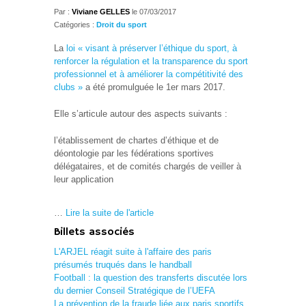
Par :
Viviane GELLES
le 07/03/2017
Catégories :
Droit du sport
La
loi « visant à préserver l’éthique du sport, à
renforcer la régulation et la transparence du sport
professionnel et à améliorer la compétitivité des
clubs »
a été promulguée le 1er mars 2017.
Elle s’articule autour des aspects suivants :
l’établissement de chartes d’éthique et de
déontologie par les fédérations sportives
délégataires, et de comités chargés de veiller à
leur application
…
Lire la suite de l'article
Billets associés
L'ARJEL réagit suite à l'affaire des paris
présumés truqués dans le handball
Football : la question des transferts discutée lors
du dernier Conseil Stratégique de l’UEFA
La prévention de la fraude liée aux paris sportifs