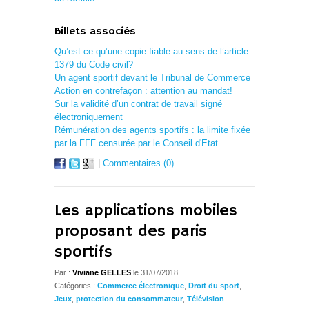
Billets associés
Qu’est ce qu’une copie fiable au sens de l’article
1379 du Code civil?
Un agent sportif devant le Tribunal de Commerce
Action en contrefaçon : attention au mandat!
Sur la validité d’un contrat de travail signé
électroniquement
Rémunération des agents sportifs : la limite fixée
par la FFF censurée par le Conseil d'Etat
|
Commentaires (0)
Les applications mobiles
proposant des paris
sportifs
Par :
Viviane GELLES
le 31/07/2018
Catégories :
Commerce électronique
,
Droit du sport
,
Jeux
,
protection du consommateur
,
Télévision