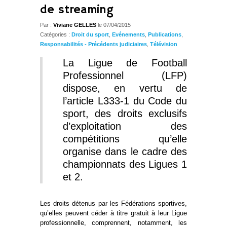
de streaming
Par :
Viviane GELLES
le 07/04/2015
Catégories :
Droit du sport
,
Evénements
,
Publications
,
Responsabilités - Précédents judiciaires
,
Télévision
La Ligue de Football
Professionnel (LFP)
dispose, en vertu de
l’article L333-1 du Code du
sport, des droits exclusifs
d’exploitation des
compétitions qu’elle
organise dans le cadre des
championnats des Ligues 1
et 2.
Les droits détenus par les Fédérations sportives,
qu’elles peuvent céder à titre gratuit à leur Ligue
professionnelle, comprennent, notamment, les