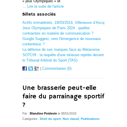
« jeux Olympiques » et
…
Lire la suite de l'article
Billets associés
Actifs immatériels, 19/03/2014, Villeneuve d’Ascq
Jeux Olympiques de Paris 2024 : quelles
contraintes en matière de communication ?
Google Suggest, vers l'émergence de nouveaux
contentieux ?
La défense de ses marques face au Metaverse
SOTCHI : la requête d'une skieuse rejetée devant
le Tribunal Arbitral du Sport (TAS)
|
Commentaires (0)
Une brasserie peut-elle
faire du parrainage sportif
?
Par :
Blandine Poidevin
le 08/01/2018
Catégories :
Droit du sport
,
Non classé
,
Publications