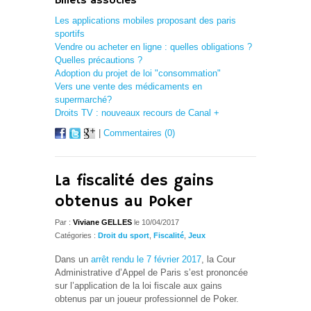
Billets associés
Les applications mobiles proposant des paris
sportifs
Vendre ou acheter en ligne : quelles obligations ?
Quelles précautions ?
Adoption du projet de loi "consommation"
Vers une vente des médicaments en
supermarché?
Droits TV : nouveaux recours de Canal +
|
Commentaires (0)
La fiscalité des gains
obtenus au Poker
Par :
Viviane GELLES
le 10/04/2017
Catégories :
Droit du sport
,
Fiscalité
,
Jeux
Dans un
arrêt rendu le 7 février 2017
, la Cour
Administrative d’Appel de Paris s’est prononcée
sur l’application de la loi fiscale aux gains
obtenus par un joueur professionnel de Poker.