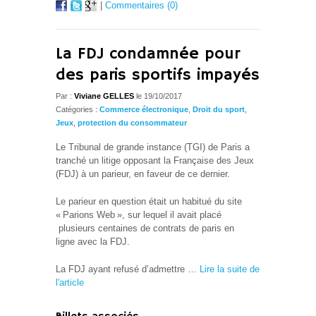
|
Commentaires (0)
La FDJ condamnée pour
des paris sportifs impayés
Par :
Viviane GELLES
le 19/10/2017
Catégories :
Commerce électronique
,
Droit du sport
,
Jeux
,
protection du consommateur
Le Tribunal de grande instance (TGI) de Paris a
tranché un litige opposant la Française des Jeux
(FDJ) à un parieur, en faveur de ce dernier.
Le parieur en question était un habitué du site
« Parions Web », sur lequel il avait placé
plusieurs centaines de contrats de paris en
ligne avec la FDJ.
La FDJ ayant refusé d’admettre …
Lire la suite de
l'article