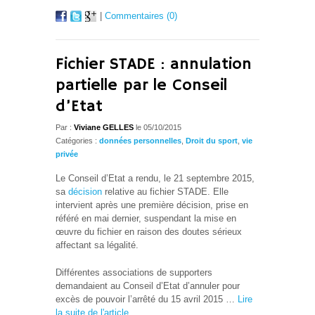
|
Commentaires (0)
Fichier STADE : annulation
partielle par le Conseil
d’Etat
Par :
Viviane GELLES
le 05/10/2015
Catégories :
données personnelles
,
Droit du sport
,
vie
privée
Le Conseil d’Etat a rendu, le 21 septembre 2015,
sa
décision
relative au fichier STADE. Elle
intervient après une première décision, prise en
référé en mai dernier, suspendant la mise en
œuvre du fichier en raison des doutes sérieux
affectant sa légalité.
Différentes associations de supporters
demandaient au Conseil d’Etat d’annuler pour
excès de pouvoir l’arrêté du 15 avril 2015 …
Lire
la suite de l'article