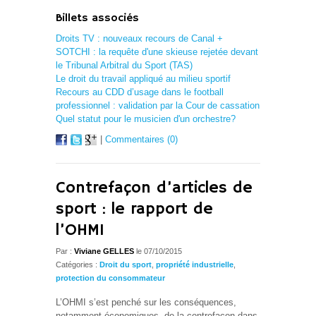
Billets associés
Droits TV : nouveaux recours de Canal +
SOTCHI : la requête d'une skieuse rejetée devant
le Tribunal Arbitral du Sport (TAS)
Le droit du travail appliqué au milieu sportif
Recours au CDD d’usage dans le football
professionnel : validation par la Cour de cassation
Quel statut pour le musicien d'un orchestre?
|
Commentaires (0)
Contrefaçon d’articles de
sport : le rapport de
l’OHMI
Par :
Viviane GELLES
le 07/10/2015
Catégories :
Droit du sport
,
propriété industrielle
,
protection du consommateur
L’OHMI s’est penché sur les conséquences,
notamment économiques, de la contrefaçon dans