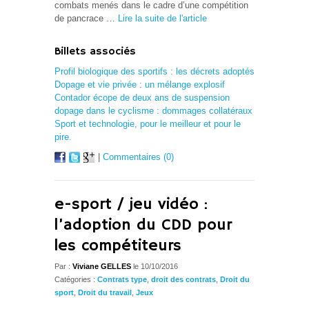
combats menés dans le cadre d’une compétition
de pancrace …
Lire la suite de l'article
Billets associés
Profil biologique des sportifs : les décrets adoptés
Dopage et vie privée : un mélange explosif
Contador écope de deux ans de suspension
dopage dans le cyclisme : dommages collatéraux
Sport et technologie, pour le meilleur et pour le
pire.
|
Commentaires (0)
e-sport / jeu vidéo :
l’adoption du CDD pour
les compétiteurs
Par :
Viviane GELLES
le 10/10/2016
Catégories :
Contrats type
,
droit des contrats
,
Droit du
sport
,
Droit du travail
,
Jeux