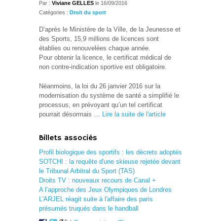
Par :
Viviane GELLES
le 16/09/2016
Catégories :
Droit du sport
D’après le Ministère de la Ville, de la Jeunesse et
des Sports, 15,9 millions de licences sont
établies ou renouvelées chaque année.
Pour obtenir la licence, le certificat médical de
non contre-indication sportive est obligatoire.
Néanmoins, la loi du 26 janvier 2016 sur la
modernisation du système de santé a simplifié le
processus, en prévoyant qu’un tel certificat
pourrait désormais …
Lire la suite de l'article
Billets associés
Profil biologique des sportifs : les décrets adoptés
SOTCHI : la requête d'une skieuse rejetée devant
le Tribunal Arbitral du Sport (TAS)
Droits TV : nouveaux recours de Canal +
A l’approche des Jeux Olympiques de Londres
L'ARJEL réagit suite à l'affaire des paris
présumés truqués dans le handball