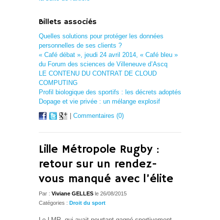
Billets associés
Quelles solutions pour protéger les données
personnelles de ses clients ?
« Café débat », jeudi 24 avril 2014, « Café bleu »
du Forum des sciences de Villeneuve d’Ascq
LE CONTENU DU CONTRAT DE CLOUD
COMPUTING
Profil biologique des sportifs : les décrets adoptés
Dopage et vie privée : un mélange explosif
|
Commentaires (0)
Lille Métropole Rugby :
retour sur un rendez-
vous manqué avec l’élite
Par :
Viviane GELLES
le 26/08/2015
Catégories :
Droit du sport
Le LMR, qui avait pourtant gagné sportivement