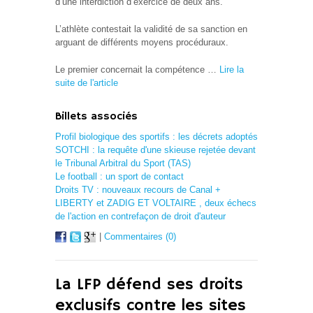
d’une interdiction d’exercice de deux ans.
L’athlète contestait la validité de sa sanction en
arguant de différents moyens procéduraux.
Le premier concernait la compétence …
Lire la
suite de l'article
Billets associés
Profil biologique des sportifs : les décrets adoptés
SOTCHI : la requête d'une skieuse rejetée devant
le Tribunal Arbitral du Sport (TAS)
Le football : un sport de contact
Droits TV : nouveaux recours de Canal +
LIBERTY et ZADIG ET VOLTAIRE , deux échecs
de l'action en contrefaçon de droit d'auteur
|
Commentaires (0)
La LFP défend ses droits
exclusifs contre les sites