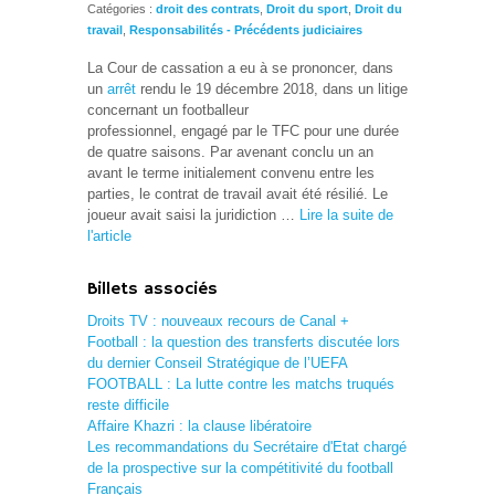
Catégories :
droit des contrats
,
Droit du sport
,
Droit du
travail
,
Responsabilités - Précédents judiciaires
La Cour de cassation a eu à se prononcer, dans
un
arrêt
rendu le 19 décembre 2018, dans un litige
concernant un footballeur
professionnel, engagé par le TFC pour une durée
de quatre saisons. Par avenant conclu un an
avant le terme initialement convenu entre les
parties, le contrat de travail avait été résilié. Le
joueur avait saisi la juridiction …
Lire la suite de
l'article
Billets associés
Droits TV : nouveaux recours de Canal +
Football : la question des transferts discutée lors
du dernier Conseil Stratégique de l’UEFA
FOOTBALL : La lutte contre les matchs truqués
reste difficile
Affaire Khazri : la clause libératoire
Les recommandations du Secrétaire d'Etat chargé
de la prospective sur la compétitivité du football
Français