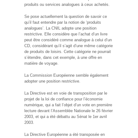
produits ou services analogues à ceux achetés.
Se pose actuellement la question de savoir ce
qu’il faut entendre par la notion de ‘produits
analogues’. La CNIL adopte une position
restrictive. Elle considère que l’achat d’un livre
peut être considéré comme analogue à celui d’un
CD, considérant qu’il s’agit d’une même catégorie
de produits de loisirs. Cette catégorie ne pourrait
s’étendre, dans cet exemple, à une offre en
matière de voyage.
La Commission Européenne semble également
adopter une position restrictive.
La Directive est en voie de transposition par le
projet de la loi de confiance pour l’économie
numérique, qui a fait l’objet d’un vote en première
lecture devant l’Assemblée Nationale le 26 février
2003, et qui a été débattu au Sénat le 1er avril
2003.
La Directive Européenne a été transposée en