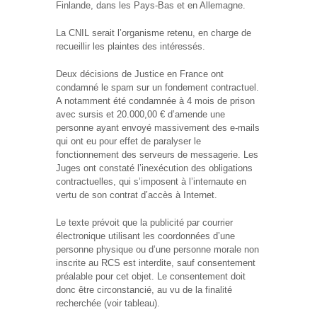
Finlande, dans les Pays-Bas et en Allemagne.
La CNIL serait l’organisme retenu, en charge de
recueillir les plaintes des intéressés.
Deux décisions de Justice en France ont
condamné le spam sur un fondement contractuel.
A notamment été condamnée à 4 mois de prison
avec sursis et 20.000,00 € d’amende une
personne ayant envoyé massivement des e-mails
qui ont eu pour effet de paralyser le
fonctionnement des serveurs de messagerie. Les
Juges ont constaté l’inexécution des obligations
contractuelles, qui s’imposent à l’internaute en
vertu de son contrat d’accès à Internet.
Le texte prévoit que la publicité par courrier
électronique utilisant les coordonnées d’une
personne physique ou d’une personne morale non
inscrite au RCS est interdite, sauf consentement
préalable pour cet objet. Le consentement doit
donc être circonstancié, au vu de la finalité
recherchée (voir tableau).