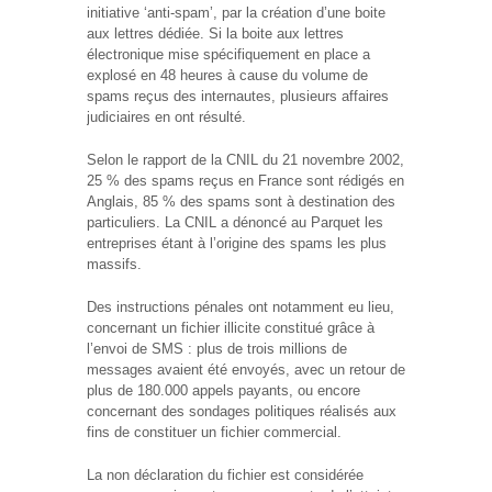
initiative ‘anti-spam’, par la création d’une boite
aux lettres dédiée. Si la boite aux lettres
électronique mise spécifiquement en place a
explosé en 48 heures à cause du volume de
spams reçus des internautes, plusieurs affaires
judiciaires en ont résulté.
Selon le rapport de la CNIL du 21 novembre 2002,
25 % des spams reçus en France sont rédigés en
Anglais, 85 % des spams sont à destination des
particuliers. La CNIL a dénoncé au Parquet les
entreprises étant à l’origine des spams les plus
massifs.
Des instructions pénales ont notamment eu lieu,
concernant un fichier illicite constitué grâce à
l’envoi de SMS : plus de trois millions de
messages avaient été envoyés, avec un retour de
plus de 180.000 appels payants, ou encore
concernant des sondages politiques réalisés aux
fins de constituer un fichier commercial.
La non déclaration du fichier est considérée