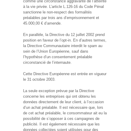
comme une circonstance aggravante de l’atteinte
à la vie privée. L’article L.126-16 du Code Pénal
sanctionne le non-respect des formalités
préalables par trois ans d’emprisonnement et
45.000,00 € d’amende.
En parallèle, la Directive du 12 juillet 2002 prend
position en faveur de l’opt-in. En d’autres termes,
la Directive Communautaire interdit le spam au
sein de l’Union Européenne, sauf dans
l’hypothèse d’un consentement préalable
circonstancié de l’internaute.
Cette Directive Européenne est entrée en vigueur
le 31 octobre 2003.
La seule exception prévue par la Directive
concerne les entreprises qui ont obtenu les
données directement de leur client, à l’occasion
d’un achat préalable. Il est nécessaire que, lors
de cet achat préalable, le consommateur ait eu la
possibilité de s’opposer à ces campagnes de
publicité. Il est également nécessaire que les
données collectées soient utilisées pour des