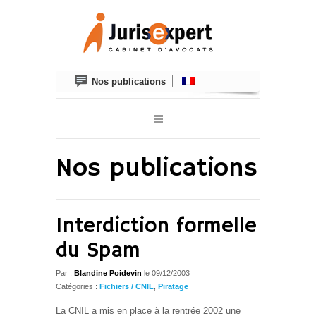
Nos publications
Nos publications
Interdiction formelle
du Spam
Par :
Blandine Poidevin
le
09/12/2003
Catégories :
Fichiers / CNIL
,
Piratage
La CNIL a mis en place à la rentrée 2002 une