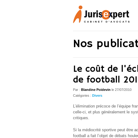
Nos publica
Le coût de l'é
de football 20
Par :
Blandine Poidevin
le
27/07/2010
Catégories :
Divers
L’élimination précoce de l’équipe f
celle-ci, et plus généralement le sys
critiques.
Si la médiocrité sportive peut être
football a fait l’objet de débats hou