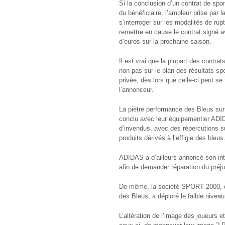
Si la conclusion d’un contrat de spo
du bénéficiaire, l’ampleur prise par
s’interroger sur les modalités de rup
remettre en cause le contrat signé a
d’euros sur la prochaine saison.
Il est vrai que la plupart des contra
non pas sur le plan des résultats spo
privée, dès lors que celle-ci peut se
l’annonceur.
La piètre performance des Bleus sur
conclu avec leur équipementier ADID
d’invendus, avec des répercutions su
produits dérivés à l’effigie des bleus
ADIDAS a d’ailleurs annoncé son int
afin de demander réparation du préju
De même, la société SPORT 2000, qui
des Bleus, a déploré le faible nivea
L’altération de l’image des joueurs e