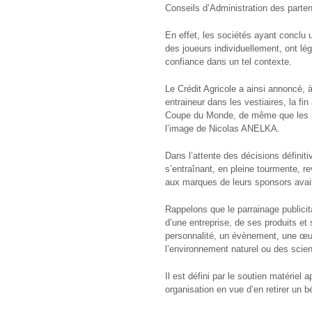
Conseils d’Administration des parte
En effet, les sociétés ayant conclu
des joueurs individuellement, ont lég
confiance dans un tel contexte.
Le Crédit Agricole a ainsi annoncé, 
entraineur dans les vestiaires, la f
Coupe du Monde, de même que les r
l’image de Nicolas ANELKA.
Dans l’attente des décisions définit
s’entraînant, en pleine tourmente, r
aux marques de leurs sponsors avait
Rappelons que le parrainage publici
d’une entreprise, de ses produits et 
personnalité, un évènement, une œuvr
l’environnement naturel ou des scie
Il est défini par le soutien matériel
organisation en vue d’en retirer un b