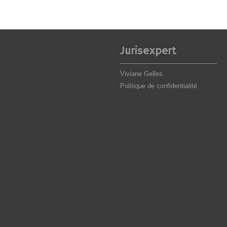
Jurisexpert
Viviane Gelles
Politique de confidentialité