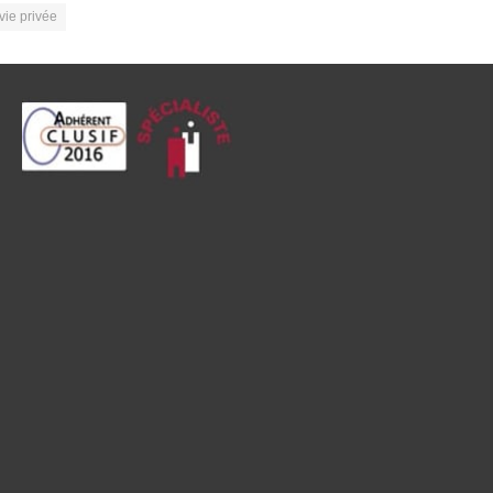
vie privée