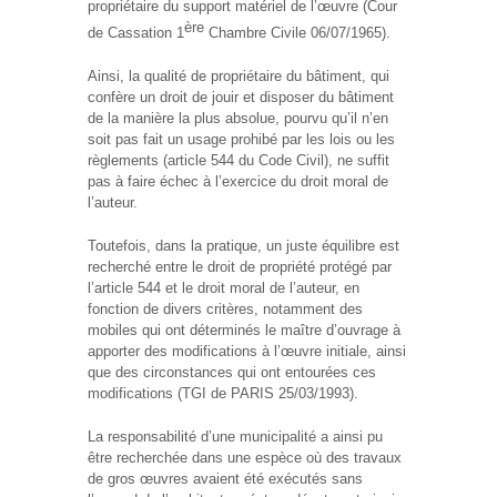
propriétaire du support matériel de l’œuvre (Cour
ère
de Cassation 1
Chambre Civile 06/07/1965).
Ainsi, la qualité de propriétaire du bâtiment, qui
confère un droit de jouir et disposer du bâtiment
de la manière la plus absolue, pourvu qu’il n’en
soit pas fait un usage prohibé par les lois ou les
règlements (article 544 du Code Civil), ne suffit
pas à faire échec à l’exercice du droit moral de
l’auteur.
Toutefois, dans la pratique, un juste équilibre est
recherché entre le droit de propriété protégé par
l’article 544 et le droit moral de l’auteur, en
fonction de divers critères, notamment des
mobiles qui ont déterminés le maître d’ouvrage à
apporter des modifications à l’œuvre initiale, ainsi
que des circonstances qui ont entourées ces
modifications (TGI de PARIS 25/03/1993).
La responsabilité d’une municipalité a ainsi pu
être recherchée dans une espèce où des travaux
de gros œuvres avaient été exécutés sans