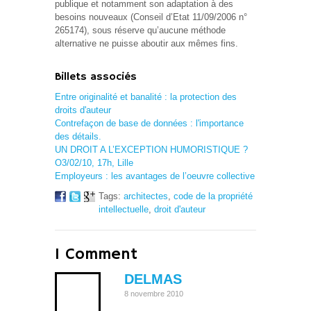
publique et notamment son adaptation à des
besoins nouveaux (Conseil d’Etat 11/09/2006 n°
265174), sous réserve qu’aucune méthode
alternative ne puisse aboutir aux mêmes fins.
Billets associés
Entre originalité et banalité : la protection des
droits d'auteur
Contrefaçon de base de données : l'importance
des détails.
UN DROIT A L’EXCEPTION HUMORISTIQUE ?
O3/02/10, 17h, Lille
Employeurs : les avantages de l’oeuvre collective
Tags:
architectes
,
code de la propriété
intellectuelle
,
droit d'auteur
1 Comment
DELMAS
8 novembre 2010