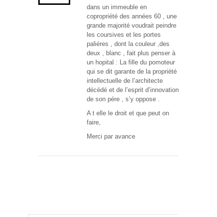
dans un immeuble en
copropriété des années 60 , une
grande majorité voudrait peindre
les coursives et les portes
paliéres , dont la couleur ,des
deux , blanc , fait plus penser à
un hopital : La fille du pomoteur
qui se dit garante de la propriété
intellectuelle de l’architecte
décédé et de l’esprit d’innovation
de son pére , s’y oppose .
A t elle le droit et que peut on
faire,
Merci par avance