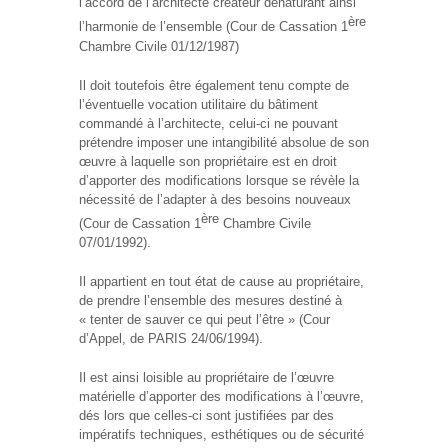
l’accord de l’architecte créateur dénaturant ainsi
ère
l’harmonie de l’ensemble (Cour de Cassation 1
Chambre Civile 01/12/1987)
Il doit toutefois être également tenu compte de
l’éventuelle vocation utilitaire du bâtiment
commandé à l’architecte, celui-ci ne pouvant
prétendre imposer une intangibilité absolue de son
œuvre à laquelle son propriétaire est en droit
d’apporter des modifications lorsque se révèle la
nécessité de l’adapter à des besoins nouveaux
ère
(Cour de Cassation 1
Chambre Civile
07/01/1992).
Il appartient en tout état de cause au propriétaire,
de prendre l’ensemble des mesures destiné à
« tenter de sauver ce qui peut l’être » (Cour
d’Appel, de PARIS 24/06/1994).
Il est ainsi loisible au propriétaire de l’œuvre
matérielle d’apporter des modifications à l’œuvre,
dés lors que celles-ci sont justifiées par des
impératifs techniques, esthétiques ou de sécurité