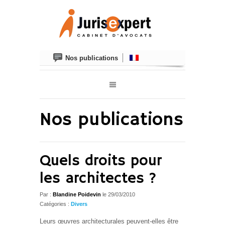
Nos publications
Nos publications
Quels droits pour
les architectes ?
Par :
Blandine Poidevin
le
29/03/2010
Catégories :
Divers
Leurs œuvres architecturales peuvent-elles être