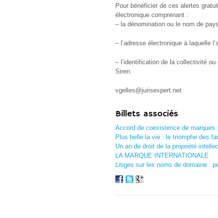
Pour bénéficier de ces alertes gratui
électronique comprenant :
– la dénomination ou le nom de pays 
– l’adresse électronique à laquelle l’
– l’identification de la collectivité
Siren.
vgelles@jurisexpert.net
Billets associés
Accord de coexistence de marques :
Plus belle la vie : le triomphe des f
Un an de droit de la propriété intellec
LA MARQUE INTERNATIONALE
Litiges sur les noms de domaine : pe