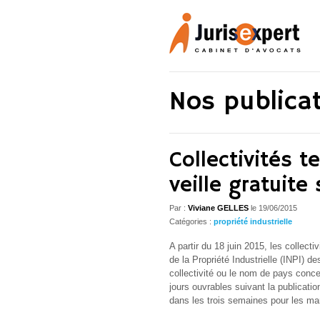
Nos publica
Collectivités te
veille gratuit
Par :
Viviane GELLES
le
19/06/2015
Catégories :
propriété industrielle
A partir du 18 juin 2015, les collectiv
de la Propriété Industrielle (INPI) 
collectivité ou le nom de pays conce
jours ouvrables suivant la publicat
dans les trois semaines pour les m