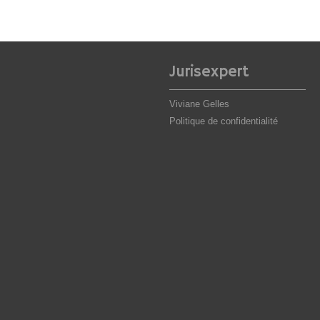
Jurisexpert
Viviane Gelles
Politique de confidentialité