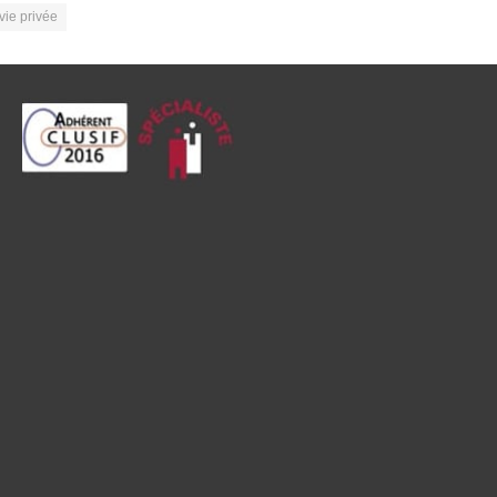
vie privée