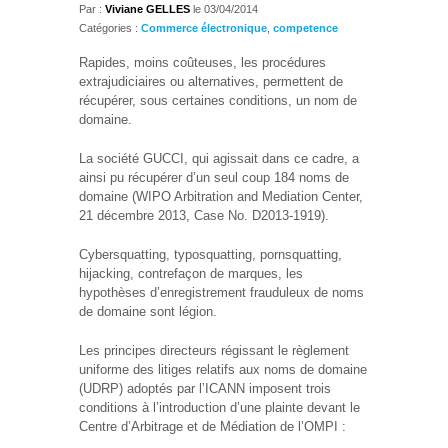
Par :
Viviane GELLES
le
03/04/2014
Catégories :
Commerce électronique
,
competence
Rapides, moins coûteuses, les procédures
extrajudiciaires ou alternatives, permettent de
récupérer, sous certaines conditions, un nom de
domaine.
La société GUCCI, qui agissait dans ce cadre, a
ainsi pu récupérer d’un seul coup 184 noms de
domaine (WIPO Arbitration and Mediation Center,
21 décembre 2013, Case No. D2013-1919).
Cybersquatting, typosquatting, pornsquatting,
hijacking, contrefaçon de marques, les
hypothèses d’enregistrement frauduleux de noms
de domaine sont légion.
Les principes directeurs régissant le règlement
uniforme des litiges relatifs aux noms de domaine
(UDRP) adoptés par l’ICANN imposent trois
conditions à l’introduction d’une plainte devant le
Centre d’Arbitrage et de Médiation de l’OMPI :