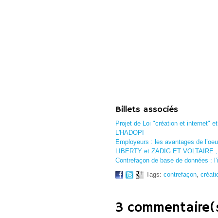
Billets associés
Projet de Loi "création et internet" 
L'HADOPI
Employeurs : les avantages de l’oeu
LIBERTY et ZADIG ET VOLTAIRE , deu
Contrefaçon de base de données : l'
Tags:
contrefaçon
,
créati
3 commentaire(