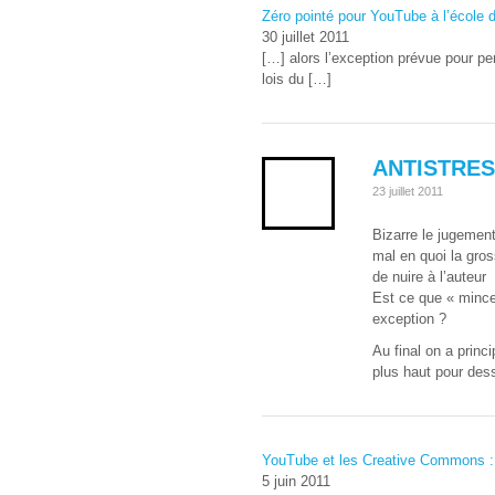
Zéro pointé pour YouTube à l’école du 
30 juillet 2011
[…] alors l’exception prévue pour per
lois du […]
ANTISTRE
23 juillet 2011
Bizarre le jugemen
mal en quoi la gross
de nuire à l’auteur
Est ce que « mince
exception ?
Au final on a prin
plus haut pour des
YouTube et les Creative Commons : c
5 juin 2011