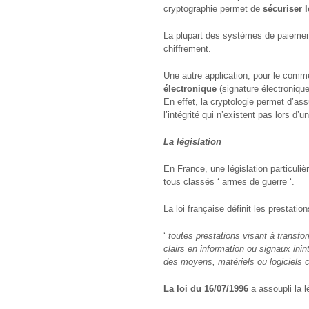
cryptographie permet de
sécuriser 
La plupart des systèmes de paiement
chiffrement.
Une autre application, pour le comm
électronique
(signature électronique
En effet, la cryptologie permet d’assur
l’intégrité qui n’existent pas lors d’
La législation
En France, une législation particuliè
tous classés ‘ armes de guerre ‘.
La loi française définit les prestati
‘
toutes prestations visant à transfo
clairs en information ou signaux inint
des moyens, matériels ou logiciels c
La loi du 16/07/1996
a assoupli la l