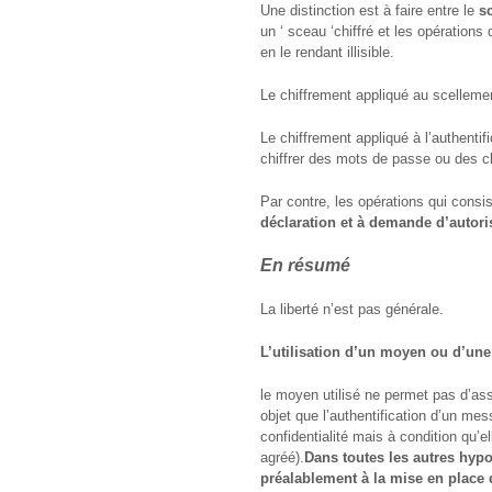
Une distinction est à faire entre le
s
un ‘ sceau ‘chiffré et les opérations
en le rendant illisible.
Le chiffrement appliqué au scellemen
Le chiffrement appliqué à l’authentifi
chiffrer des mots de passe ou des cl
Par contre, les opérations qui cons
déclaration et à demande d’autoris
En résumé
La liberté n’est pas générale.
L’utilisation d’un moyen ou d’une 
le moyen utilisé ne permet pas d’assu
objet que l’authentification d’un me
confidentialité mais à condition qu’
agréé).
Dans toutes les autres hypo
préalablement à la mise en place 