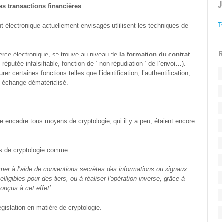
les transactions financières
.
T
 électronique actuellement envisagés utlilisent les techniques de
R
erce électronique, se trouve au niveau de
la formation du contrat
 réputée infalsifiable, fonction de ‘ non-répudiation ‘ de l’envoi…).
er certaines fonctions telles que l’identification, l’authentification,
un échange dématérialisé.
re encadre tous moyens de cryptologie, qui il y a peu, étaient encore
ons de cryptologie comme :
rmer à l’aide de conventions secrètes des informations ou signaux
elligibles pour des tiers, ou à réaliser l’opération inverse, grâce à
onçus à cet effet’ .
égislation en matière de cryptologie.