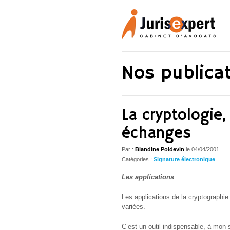
Nos publica
La cryptologie
échanges
Par :
Blandine Poidevin
le
04/04/2001
Catégories :
Signature électronique
Les applications
Les applications de la cryptographie
variées.
C’est un outil indispensable, à mon