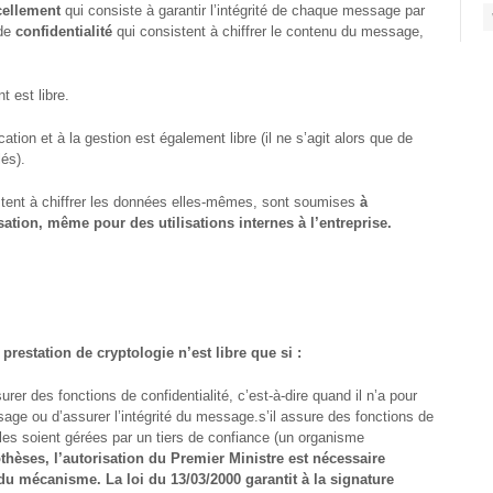
cellement
qui consiste à garantir l’intégrité de chaque message par
 de
confidentialité
qui consistent à chiffrer le contenu du message,
t est libre.
cation et à la gestion est également libre (il ne s’agit alors que de
és).
istent à chiffrer les données elles-mêmes, sont soumises
à
ation, même pour des utilisations internes à l’entreprise.
prestation de cryptologie n’est libre que si :
rer des fonctions de confidentialité, c’est-à-dire quand il n’a pour
ssage ou d’assurer l’intégrité du message.s’il assure des fonctions de
elles soient gérées par un tiers de confiance (un organisme
thèses, l’autorisation du Premier Ministre est nécessaire
du mécanisme. La loi du 13/03/2000 garantit à la signature