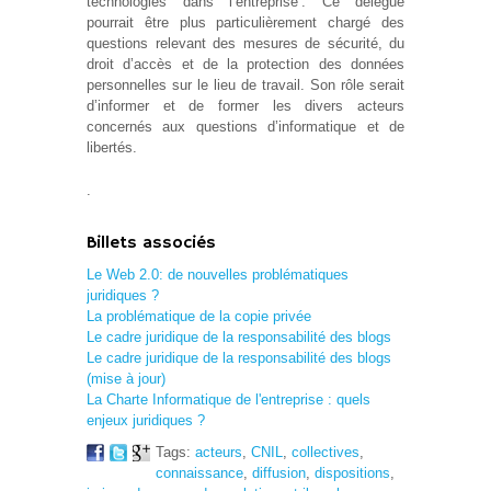
technologies dans l’entreprise’. Ce délégué
pourrait être plus particulièrement chargé des
questions relevant des mesures de sécurité, du
droit d’accès et de la protection des données
personnelles sur le lieu de travail. Son rôle serait
d’informer et de former les divers acteurs
concernés aux questions d’informatique et de
libertés.
.
Billets associés
Le Web 2.0: de nouvelles problématiques
juridiques ?
La problématique de la copie privée
Le cadre juridique de la responsabilité des blogs
Le cadre juridique de la responsabilité des blogs
(mise à jour)
La Charte Informatique de l'entreprise : quels
enjeux juridiques ?
Tags:
acteurs
,
CNIL
,
collectives
,
connaissance
,
diffusion
,
dispositions
,