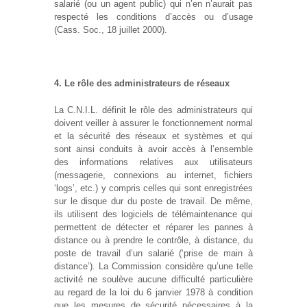
salarié (ou un agent public) qui n’en n’aurait pas
respecté les conditions d’accès ou d’usage
(Cass. Soc., 18 juillet 2000).
4. Le rôle des administrateurs de réseaux
La C.N.I.L. définit le rôle des administrateurs qui
doivent veiller à assurer le fonctionnement normal
et la sécurité des réseaux et systèmes et qui
sont ainsi conduits à avoir accès à l’ensemble
des informations relatives aux utilisateurs
(messagerie, connexions au internet, fichiers
‘logs’, etc.) y compris celles qui sont enregistrées
sur le disque dur du poste de travail. De même,
ils utilisent des logiciels de télémaintenance qui
permettent de détecter et réparer les pannes à
distance ou à prendre le contrôle, à distance, du
poste de travail d’un salarié (‘prise de main à
distance’). La Commission considère qu’une telle
activité ne soulève aucune difficulté particulière
au regard de la loi du 6 janvier 1978 à condition
que les mesures de sécurité nécessaires à la