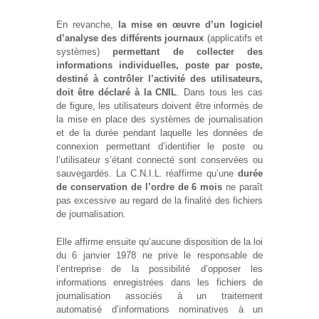
En revanche,
la mise en œuvre d’un logiciel
d’analyse des différents journaux
(applicatifs et
systèmes)
permettant de collecter des
informations individuelles, poste par poste,
destiné à contrôler l’activité des utilisateurs,
doit être déclaré à la CNIL
. Dans tous les cas
de figure, les utilisateurs doivent être informés de
la mise en place des systèmes de journalisation
et de la durée pendant laquelle les données de
connexion permettant d’identifier le poste ou
l’utilisateur s’étant connecté sont conservées ou
sauvegardés. La C.N.I.L. réaffirme qu’une
durée
de conservation de l’ordre de 6 mois
ne paraît
pas excessive au regard de la finalité des fichiers
de journalisation.
Elle affirme ensuite qu’aucune disposition de la loi
du 6 janvier 1978 ne prive le responsable de
l’entreprise de la possibilité d’opposer les
informations enregistrées dans les fichiers de
journalisation associés à un traitement
automatisé d’informations nominatives à un