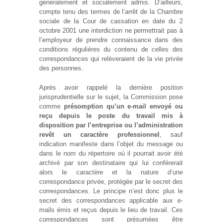
généralement et socialement admis. D’ailleurs,
compte tenu des termes de l’arrêt de la Chambre
sociale de la Cour de cassation en date du 2
octobre 2001 une interdiction ne permettrait pas à
l’employeur de prendre connaissance dans des
conditions régulières du contenu de celles des
correspondances qui relèveraient de la vie privée
des personnes.
Après avoir rappelé la dernière position
jurisprudentielle sur le sujet, la Commission pose
comme
présomption qu’un e-mail envoyé ou
reçu depuis le poste du travail mis à
disposition par l’entreprise ou l’administration
revêt un caractère professionnel
, sauf
indication manifeste dans l’objet du message ou
dans le nom du répertoire où il pourrait avoir été
archivé par son destinataire qui lui conférerait
alors le caractère et la nature d’une
correspondance privée, protégée par le secret des
correspondances. Le principe n’est donc plus le
secret des correspondances applicable aux e-
mails émis et reçus depuis le lieu de travail. Ces
correspondances sont présumées être