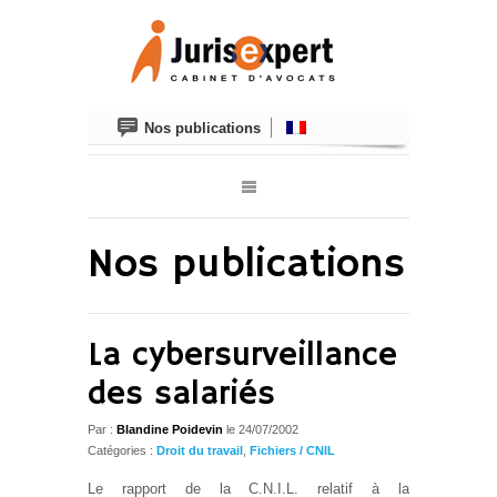
Nos publications
Nos publications
La cybersurveillance
des salariés
Par :
Blandine Poidevin
le
24/07/2002
Catégories :
Droit du travail
,
Fichiers / CNIL
Le rapport de la C.N.I.L. relatif à la