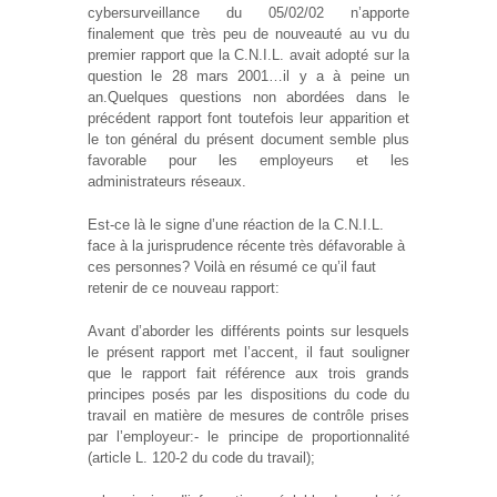
cybersurveillance du 05/02/02 n’apporte
finalement que très peu de nouveauté au vu du
premier rapport que la C.N.I.L. avait adopté sur la
question le 28 mars 2001…il y a à peine un
an.Quelques questions non abordées dans le
précédent rapport font toutefois leur apparition et
le ton général du présent document semble plus
favorable pour les employeurs et les
administrateurs réseaux.
Est-ce là le signe d’une réaction de la C.N.I.L.
face à la jurisprudence récente très défavorable à
ces personnes? Voilà en résumé ce qu’il faut
retenir de ce nouveau rapport:
Avant d’aborder les différents points sur lesquels
le présent rapport met l’accent, il faut souligner
que le rapport fait référence aux trois grands
principes posés par les dispositions du code du
travail en matière de mesures de contrôle prises
par l’employeur:- le principe de proportionnalité
(article L. 120-2 du code du travail);