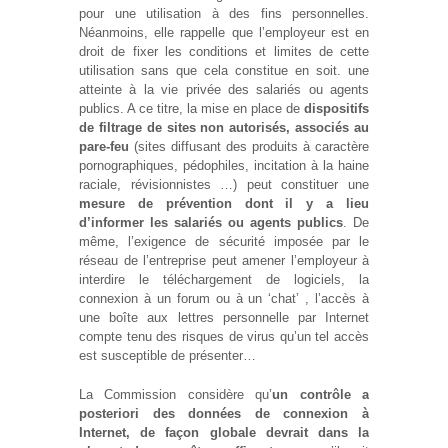
pour une utilisation à des fins personnelles.
Néanmoins, elle rappelle que l’employeur est en
droit de fixer les conditions et limites de cette
utilisation sans que cela constitue en soit. une
atteinte à la vie privée des salariés ou agents
publics. A ce titre, la mise en place de
dispositifs
de filtrage de sites non autorisés, associés au
pare-feu
(sites diffusant des produits à caractère
pornographiques, pédophiles, incitation à la haine
raciale, révisionnistes …) peut constituer une
mesure de prévention
dont il y a lieu
d’informer les salariés ou agents publics
. De
même, l’exigence de sécurité imposée par le
réseau de l’entreprise peut amener l’employeur à
interdire le téléchargement de logiciels, la
connexion à un forum ou à un ‘chat’ , l’accès à
une boîte aux lettres personnelle par Internet
compte tenu des risques de virus qu’un tel accès
est susceptible de présenter…
La Commission considère qu’
un contrôle a
posteriori des données de connexion à
Internet, de façon globale devrait dans la