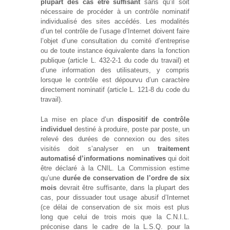
plupart des cas être suffisant
sans qu’il soit
nécessaire de procéder à un contrôle nominatif
individualisé des sites accédés. Les modalités
d’un tel contrôle de l’usage d’Internet doivent faire
l’objet d’une consultation du comité d’entreprise
ou de toute instance équivalente dans la fonction
publique (article L. 432-2-1 du code du travail) et
d’une information des utilisateurs, y compris
lorsque le contrôle est dépourvu d’un caractère
directement nominatif (article L. 121-8 du code du
travail).
La mise en place d’un
dispositif de contrôle
individuel
destiné à produire, poste par poste, un
relevé des durées de connexion ou des sites
visités doit s’analyser en un
traitement
automatisé d’informations nominatives
qui doit
être déclaré à la CNIL. La Commission estime
qu’une
durée de conservation de l’ordre de six
mois
devrait être suffisante, dans la plupart des
cas, pour dissuader tout usage abusif d’Internet
(ce délai de conservation de six mois est plus
long que celui de trois mois que la C.N.I.L.
préconise dans le cadre de la L.S.Q. pour la