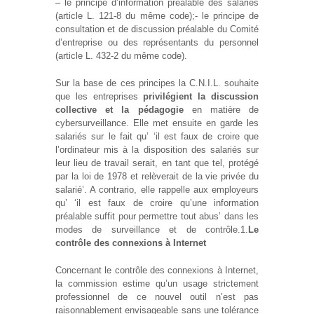
– le principe d’information préalable des salariés
(article L. 121-8 du même code);- le principe de
consultation et de discussion préalable du Comité
d’entreprise ou des représentants du personnel
(article L. 432-2 du même code).
Sur la base de ces principes la C.N.I.L. souhaite
que les entreprises
privilégient la discussion
collective et la pédagogie
en matière de
cybersurveillance. Elle met ensuite en garde les
salariés sur le fait qu’ ‘il est faux de croire que
l’ordinateur mis à la disposition des salariés sur
leur lieu de travail serait, en tant que tel, protégé
par la loi de 1978 et relèverait de la vie privée du
salarié’. A contrario, elle rappelle aux employeurs
qu’ ‘il est faux de croire qu’une information
préalable suffit pour permettre tout abus’ dans les
modes de surveillance et de contrôle.1.
Le
contrôle des connexions à Internet
Concernant le contrôle des connexions à Internet,
la commission estime qu’un usage strictement
professionnel de ce nouvel outil n’est pas
raisonnablement envisageable sans une tolérance