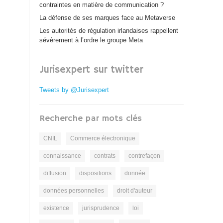
contraintes en matière de communication ?
La défense de ses marques face au Metaverse
Les autorités de régulation irlandaises rappellent
sévèrement à l’ordre le groupe Meta
Jurisexpert sur twitter
Tweets by @Jurisexpert
Recherche par mots clés
CNIL
Commerce électronique
connaissance
contrats
contrefaçon
diffusion
dispositions
donnée
données personnelles
droit d'auteur
existence
jurisprudence
loi