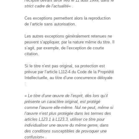
l’éclipse devant avoir lieu le 11 août 1999, dans le
strict cadre de l’actualité
« .
Ces exceptions permettent alors la reproduction
de l’article sans autorisation.
Les autres exceptions généralement retenues ne
peuvent s’appliquer, par la nature même du titre. Il
s’agit, par exemple, de l’exception de courte
citation.
Si le titre n’est pas original, sa protection est
prévue par l’article L112-4 du Code de la Propriété
Intellectuelle, au titre d’une concurrence déloyale
:
«
Le titre d’une œuvre de l’esprit, dès lors qu’il
présente un caractère original, est protégé
comme l’œuvre elle-même. Nul ne peut, même si
l’œuvre n’est plus protégée dans les termes des
articles L123.1 à L123.3, utiliser ce titre pour
individualiser une œuvre du même genre, dans
des conditions susceptibles de provoquer une
confusion
« .