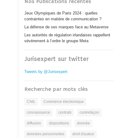
Nos Publications récentes
Jeux Olympiques de Paris 2024 : quelles
contraintes en matière de communication ?
La défense de ses marques face au Metaverse
Les autorités de régulation irlandaises rappellent
sévèrement à l’ordre le groupe Meta
Jurisexpert sur twitter
Tweets by @Jurisexpert
Recherche par mots clés
CNIL
Commerce électronique
connaissance
contrats
contrefaçon
diffusion
dispositions
donnée
données personnelles
droit d'auteur