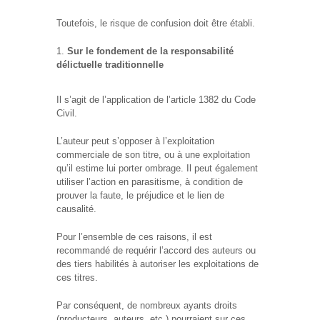
Toutefois, le risque de confusion doit être établi.
Sur le fondement de la responsabilité
délictuelle traditionnelle
Il s’agit de l’application de l’article 1382 du Code
Civil.
L’auteur peut s’opposer à l’exploitation
commerciale de son titre, ou à une exploitation
qu’il estime lui porter ombrage. Il peut également
utiliser l’action en parasitisme, à condition de
prouver la faute, le préjudice et le lien de
causalité.
Pour l’ensemble de ces raisons, il est
recommandé de requérir l’accord des auteurs ou
des tiers habilités à autoriser les exploitations de
ces titres.
Par conséquent, de nombreux ayants droits
(producteurs, auteurs, etc.) pourraient sur ces