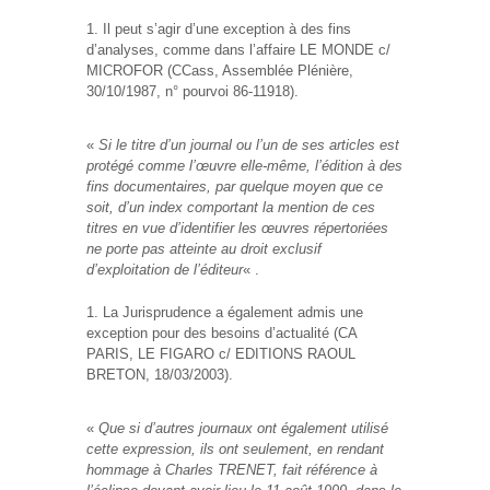
Il peut s’agir d’une exception à des fins
d’analyses, comme dans l’affaire LE MONDE c/
MICROFOR (CCass, Assemblée Plénière,
30/10/1987, n° pourvoi 86-11918).
«
Si le titre d’un journal ou l’un de ses articles est
protégé comme l’œuvre elle-même, l’édition à des
fins documentaires, par quelque moyen que ce
soit, d’un index comportant la mention de ces
titres en vue d’identifier les œuvres répertoriées
ne porte pas atteinte au droit exclusif
d’exploitation de l’éditeur
« .
La Jurisprudence a également admis une
exception pour des besoins d’actualité (CA
PARIS, LE FIGARO c/ EDITIONS RAOUL
BRETON, 18/03/2003).
«
Que si d’autres journaux ont également utilisé
cette expression, ils ont seulement, en rendant
hommage à Charles TRENET, fait référence à