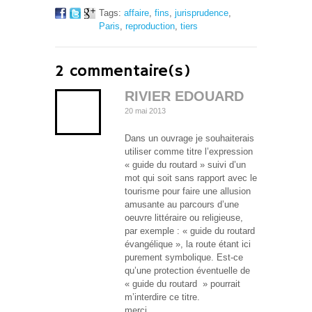
Tags:
affaire
,
fins
,
jurisprudence
,
Paris
,
reproduction
,
tiers
2 commentaire(s)
RIVIER EDOUARD
20 mai 2013
Dans un ouvrage je souhaiterais
utiliser comme titre l’expression
« guide du routard » suivi d’un
mot qui soit sans rapport avec le
tourisme pour faire une allusion
amusante au parcours d’une
oeuvre littéraire ou religieuse,
par exemple : « guide du routard
évangélique », la route étant ici
purement symbolique. Est-ce
qu’une protection éventuelle de
« guide du routard » pourrait
m’interdire ce titre.
merci