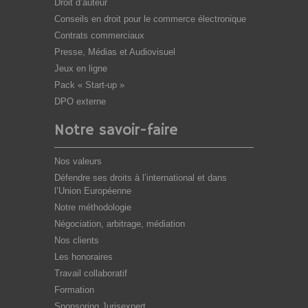
Droit d’auteur
Conseils en droit pour le commerce électronique
Contrats commerciaux
Presse, Médias et Audiovisuel
Jeux en ligne
Pack « Start-up »
DPO externe
Notre savoir-faire
Nos valeurs
Défendre ses droits à l’international et dans
l’Union Européenne
Notre méthodologie
Négociation, arbitrage, médiation
Nos clients
Les honoraires
Travail collaboratif
Formation
Sponsoring Jurisexpert