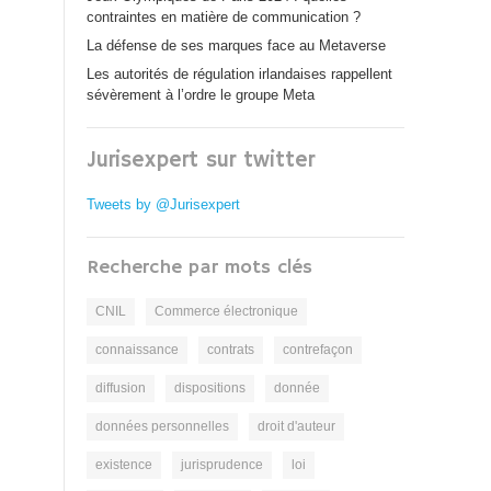
contraintes en matière de communication ?
La défense de ses marques face au Metaverse
Les autorités de régulation irlandaises rappellent
sévèrement à l’ordre le groupe Meta
Jurisexpert sur twitter
Tweets by @Jurisexpert
Recherche par mots clés
CNIL
Commerce électronique
connaissance
contrats
contrefaçon
diffusion
dispositions
donnée
données personnelles
droit d'auteur
existence
jurisprudence
loi