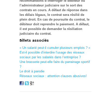
recommandons d’interroger le débiteur ou
l’administrateur judiciaire sur le sort des
contrats en cours. A défaut de réponse dans
les délais légaux, le contrat sera résilié de
plein droit.
En cas de poursuite du contrat, le
débiteur doit reprendre le paiement. A défaut,
il est possible de demander la résiliation
judiciaire du contrat.
Billets associés
« Un salarié peut-il cumuler plusieurs emplois ? »
Est-il possible d’interdire l’usage des réseaux
sociaux par les salariés dans l’entreprise ?
Une brasserie peut-elle faire du parrainage sportif
?
Le droit à parodie
Réseaux sociaux : attention clauses abusives!