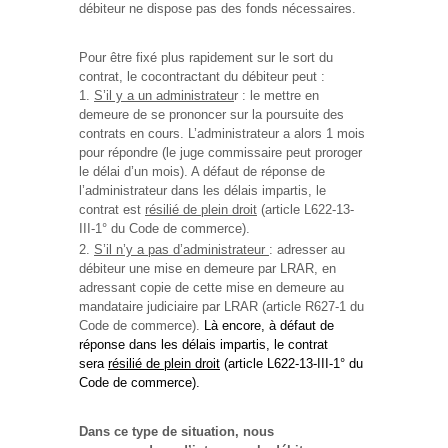
débiteur ne dispose pas des fonds nécessaires.
Pour être fixé plus rapidement sur le sort du
contrat, le cocontractant du débiteur peut :
S’il y a un administrateu
r : le mettre en
demeure de se prononcer sur la poursuite des
contrats en cours. L’administrateur a alors 1 mois
pour répondre (le juge commissaire peut proroger
le délai d’un mois). A défaut de réponse de
l’administrateur dans les délais impartis, le
contrat est
résilié de plein droit
(article L622-13-
III-1° du Code de commerce).
S’il n’y a pas d’administrateur
: adresser au
débiteur une mise en demeure par LRAR, en
adressant copie de cette mise en demeure au
mandataire judiciaire par LRAR (article R627-1 du
Code de commerce).
Là encore, à défaut de
réponse dans les délais impartis, le contrat
sera
résilié de plein droit
(article L622-13-III-1° du
Code de commerce).
Dans ce type de situation, nous