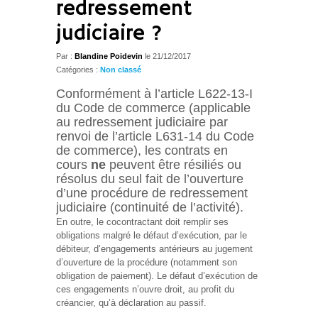
redressement
judiciaire ?
Par :
Blandine Poidevin
le
21/12/2017
Catégories :
Non classé
Conformément à l’article L622-13-I
du Code de commerce (applicable
au redressement judiciaire par
renvoi de l’article L631-14 du Code
de commerce), les contrats en
cours
ne
peuvent être résiliés ou
résolus du seul fait de l’ouverture
d’une procédure de redressement
judiciaire (continuité de l’activité).
En outre, le cocontractant doit remplir ses
obligations malgré le défaut d’exécution, par le
débiteur, d’engagements antérieurs au jugement
d’ouverture de la procédure (notamment son
obligation de paiement). Le défaut d’exécution de
ces engagements n’ouvre droit, au profit du
créancier, qu’à déclaration au passif.