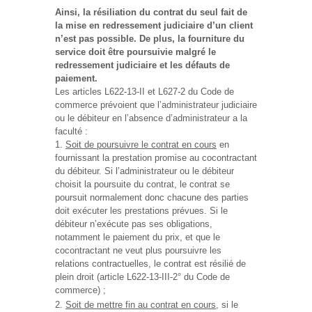
Ainsi, la résiliation du contrat du seul fait de
la mise en redressement judiciaire d’un client
n’est pas possible. De plus,
la fourniture du
service doit être poursuivie malgré le
redressement judiciaire et les défauts de
paiement.
Les articles L622-13-II et L627-2 du Code de
commerce prévoient que l’administrateur judiciaire
ou le débiteur en l’absence d’administrateur a la
faculté :
Soit de poursuivre le contrat en cours
en
fournissant la prestation promise au cocontractant
du débiteur. Si l’administrateur ou le débiteur
choisit la poursuite du contrat, le contrat se
poursuit normalement donc chacune des parties
doit exécuter les prestations prévues. Si le
débiteur n’exécute pas ses obligations,
notamment le paiement du prix, et que le
cocontractant ne veut plus poursuivre les
relations contractuelles, le contrat est résilié de
plein droit (article L622-13-III-2° du Code de
commerce) ;
Soit de mettre fin au contrat en cours
, si le