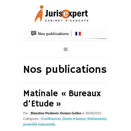
Nos publications
Nos publications
Matinale « Bureaux
d’Etude »
Par :
Blandine Poidevin Viviane Gelles
le
30/09/2015
Catégories :
Conférences
,
Droits d'auteur
,
Evénements
,
propriété industrielle