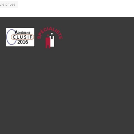
vie privée