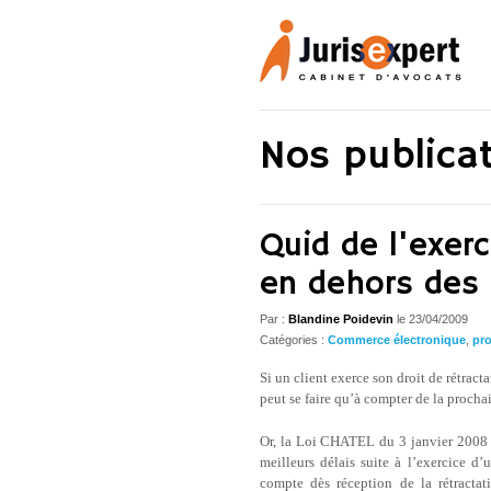
Nos publica
Quid de l'exerc
en dehors des 
Par :
Blandine Poidevin
le
23/04/2009
Catégories :
Commerce électronique
,
pr
Si un client exerce son droit de rétrac
peut se faire qu’à compter de la procha
Or, la Loi CHATEL du 3 janvier 2008 p
meilleurs délais suite à l’exercice d’u
compte dès réception de la rétracta