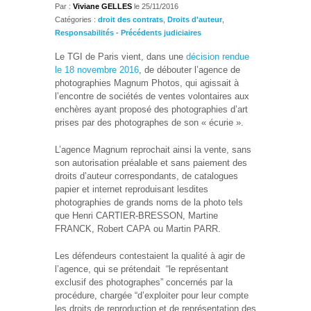
Par :
Viviane GELLES
le
25/11/2016
Catégories :
droit des contrats
,
Droits d'auteur
,
Responsabilités - Précédents judiciaires
Le TGI de Paris vient, dans une
décision rendue
le 18 novembre 2016
, de débouter l’agence de
photographies Magnum Photos, qui agissait à
l’encontre de sociétés de ventes volontaires aux
enchères ayant proposé des photographies d’art
prises par des photographes de son « écurie ».
L’agence Magnum reprochait ainsi la vente, sans
son autorisation préalable et sans paiement des
droits d’auteur correspondants, de catalogues
papier et internet reproduisant lesdites
photographies de grands noms de la photo tels
que Henri CARTIER-BRESSON, Martine
FRANCK, Robert CAPA ou Martin PARR.
Les défendeurs contestaient la qualité à agir de
l’agence, qui se prétendait “le représentant
exclusif des photographes” concernés par la
procédure, chargée “d’exploiter pour leur compte
les droits de reproduction et de représentation des