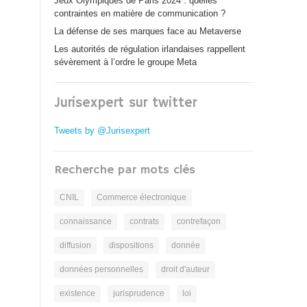
Jeux Olympiques de Paris 2024 : quelles
contraintes en matière de communication ?
La défense de ses marques face au Metaverse
Les autorités de régulation irlandaises rappellent
sévèrement à l’ordre le groupe Meta
Jurisexpert sur twitter
Tweets by @Jurisexpert
Recherche par mots clés
CNIL
Commerce électronique
connaissance
contrats
contrefaçon
diffusion
dispositions
donnée
données personnelles
droit d'auteur
existence
jurisprudence
loi