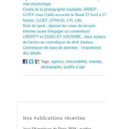
voie électronique
Charte de la photographie équitable, ARREP-
UJJEF chez Caillé associés le Mardi 27 Avril à 17
heures, UJJEF, 27/04/10, 17h, Lille
Droit du sport : épuiser les voies de recours
internes avant d'engager un contentieux!
LIBERTY et ZADIG ET VOLTAIRE , deux échecs
de l'action en contrefaçon de droit d'auteur
Contrefaçon de base de données : l'importance
des détails.
Tags:
agence
,
irrecevabilité
,
mandat
,
photographe
,
qualité à agir
Nos Publications récentes