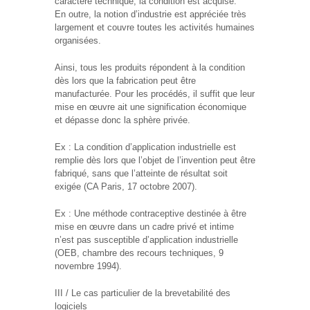
caractère technique, la condition est acquise.
En outre, la notion d’industrie est appréciée très
largement et couvre toutes les activités humaines
organisées.
Ainsi, tous les produits répondent à la condition
dès lors que la fabrication peut être
manufacturée. Pour les procédés, il suffit que leur
mise en œuvre ait une signification économique
et dépasse donc la sphère privée.
Ex : La condition d’application industrielle est
remplie dès lors que l’objet de l’invention peut être
fabriqué, sans que l’atteinte de résultat soit
exigée (CA Paris, 17 octobre 2007).
Ex : Une méthode contraceptive destinée à être
mise en œuvre dans un cadre privé et intime
n’est pas susceptible d’application industrielle
(OEB, chambre des recours techniques, 9
novembre 1994).
III / Le cas particulier de la brevetabilité des
logiciels