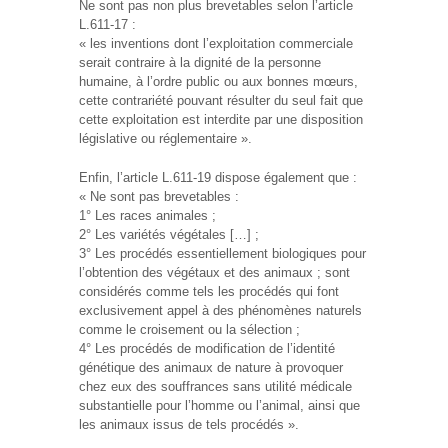
Ne sont pas non plus brevetables selon l’article
L.611-17 :
« les inventions dont l’exploitation commerciale
serait contraire à la dignité de la personne
humaine, à l’ordre public ou aux bonnes mœurs,
cette contrariété pouvant résulter du seul fait que
cette exploitation est interdite par une disposition
législative ou réglementaire ».
Enfin, l’article L.611-19 dispose également que :
« Ne sont pas brevetables :
1° Les races animales ;
2° Les variétés végétales […] ;
3° Les procédés essentiellement biologiques pour
l’obtention des végétaux et des animaux ; sont
considérés comme tels les procédés qui font
exclusivement appel à des phénomènes naturels
comme le croisement ou la sélection ;
4° Les procédés de modification de l’identité
génétique des animaux de nature à provoquer
chez eux des souffrances sans utilité médicale
substantielle pour l’homme ou l’animal, ainsi que
les animaux issus de tels procédés ».