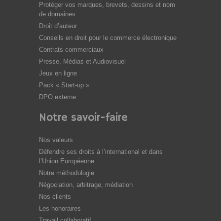
Protéger vos marques, brevets, dessins et nom
de domaines
Droit d’auteur
Conseils en droit pour le commerce électronique
Contrats commerciaux
Presse, Médias et Audiovisuel
Jeux en ligne
Pack « Start-up »
DPO externe
Notre savoir-faire
Nos valeurs
Défendre ses droits à l’international et dans
l’Union Européenne
Notre méthodologie
Négociation, arbitrage, médiation
Nos clients
Les honoraires
Travail collaboratif