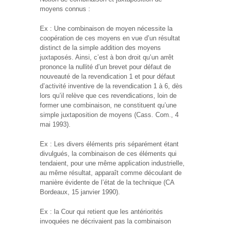
moyens connus :
Ex : Une combinaison de moyen nécessite la
coopération de ces moyens en vue d’un résultat
distinct de la simple addition des moyens
juxtaposés. Ainsi, c’est à bon droit qu’un arrêt
prononce la nullité d’un brevet pour défaut de
nouveauté de la revendication 1 et pour défaut
d’activité inventive de la revendication 1 à 6, dès
lors qu’il relève que ces revendications, loin de
former une combinaison, ne constituent qu’une
simple juxtaposition de moyens (Cass. Com., 4
mai 1993).
Ex : Les divers éléments pris séparément étant
divulgués, la combinaison de ces éléments qui
tendaient, pour une même application industrielle,
au même résultat, apparaît comme découlant de
manière évidente de l’état de la technique (CA
Bordeaux, 15 janvier 1990).
Ex : la Cour qui retient que les antériorités
invoquées ne décrivaient pas la combinaison