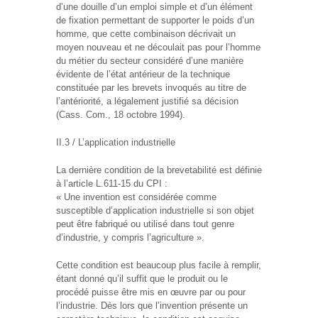
d’une douille d’un emploi simple et d’un élément
de fixation permettant de supporter le poids d’un
homme, que cette combinaison décrivait un
moyen nouveau et ne découlait pas pour l’homme
du métier du secteur considéré d’une manière
évidente de l’état antérieur de la technique
constituée par les brevets invoqués au titre de
l’antériorité, a légalement justifié sa décision
(Cass. Com., 18 octobre 1994).
II.3 / L’application industrielle
La dernière condition de la brevetabilité est définie
à l’article L.611-15 du CPI :
« Une invention est considérée comme
susceptible d’application industrielle si son objet
peut être fabriqué ou utilisé dans tout genre
d’industrie, y compris l’agriculture ».
Cette condition est beaucoup plus facile à remplir,
étant donné qu’il suffit que le produit ou le
procédé puisse être mis en œuvre par ou pour
l’industrie. Dès lors que l’invention présente un