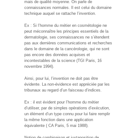
mais de qualité moyenne. On parle de
connaissances normales. Il est celui du domaine
technique auquel se rattache l’invention.
Ex : Si l’homme du métier en cosmétologie ne
peut méconnaître les principes essentiels de la
dermatologie, ses connaissances ne s’étendent
pas aux dernières communications et recherches
dans le domaine de la cancérologie, qui ne sont
pas encore des données acquises et
incontestables de la science (TGI Paris, 16
novembre 1994).
Ainsi, pour lui, l’invention ne doit pas être
évidente. La non-évidence est appréciée par les
tribunaux au regard d’un faisceau d’indices.
Ex : il est évident pour l’homme du métier
d’utiliser, par de simples opérations d’exécution,
un élément d’un type connu pour lui faire remplir
la même fonction dans une application
équivalente ( CA Paris, 5 mai 1988).
Notion de combinaison et juxtaposition de