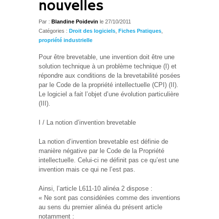
nouvelles
Par :
Blandine Poidevin
le
27/10/2011
Catégories :
Droit des logiciels
,
Fiches Pratiques
,
propriété industrielle
Pour être brevetable, une invention doit être une
solution technique à un problème technique (I) et
répondre aux conditions de la brevetabilité posées
par le Code de la propriété intellectuelle (CPI) (II).
Le logiciel a fait l’objet d’une évolution particulière
(III).
I / La notion d’invention brevetable
La notion d’invention brevetable est définie de
manière négative par le Code de la Propriété
intellectuelle. Celui-ci ne définit pas ce qu’est une
invention mais ce qui ne l’est pas.
Ainsi, l’article L611-10 alinéa 2 dispose :
« Ne sont pas considérées comme des inventions
au sens du premier alinéa du présent article
notamment :