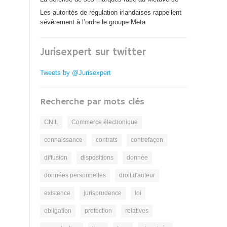
Les autorités de régulation irlandaises rappellent
sévèrement à l’ordre le groupe Meta
Jurisexpert sur twitter
Tweets by @Jurisexpert
Recherche par mots clés
CNIL
Commerce électronique
connaissance
contrats
contrefaçon
diffusion
dispositions
donnée
données personnelles
droit d'auteur
existence
jurisprudence
loi
obligation
protection
relatives