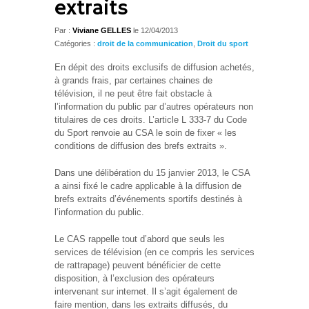
extraits
Par :
Viviane GELLES
le
12/04/2013
Catégories :
droit de la communication
,
Droit du sport
En dépit des droits exclusifs de diffusion achetés,
à grands frais, par certaines chaines de
télévision, il ne peut être fait obstacle à
l’information du public par d’autres opérateurs non
titulaires de ces droits. L’article L 333-7 du Code
du Sport renvoie au CSA le soin de fixer « les
conditions de diffusion des brefs extraits ».
Dans une délibération du 15 janvier 2013, le CSA
a ainsi fixé le cadre applicable à la diffusion de
brefs extraits d’événements sportifs destinés à
l’information du public.
Le CAS rappelle tout d’abord que seuls les
services de télévision (en ce compris les services
de rattrapage) peuvent bénéficier de cette
disposition, à l’exclusion des opérateurs
intervenant sur internet. Il s’agit également de
faire mention, dans les extraits diffusés, du