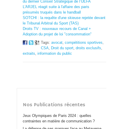
du dernier Conseil Stratégique de l’UEFA
L'ARJEL réagit suite à l'affaire des paris
présumés truqués dans le handball
SOTCHI : la requête d'une skieuse rejetée devant
le Tribunal Arbitral du Sport (TAS)
Droits TV : nouveaux recours de Canal +
Adoption du projet de loi "consommation"
Tags:
avocat
,
compétitions sportives
,
CSA
,
Droit du sport
,
droits exclusifs
,
extraits
,
information du public
Nos Publications récentes
Jeux Olympiques de Paris 2024 : quelles
contraintes en matière de communication ?
La défense de ses marques face au Metaverse