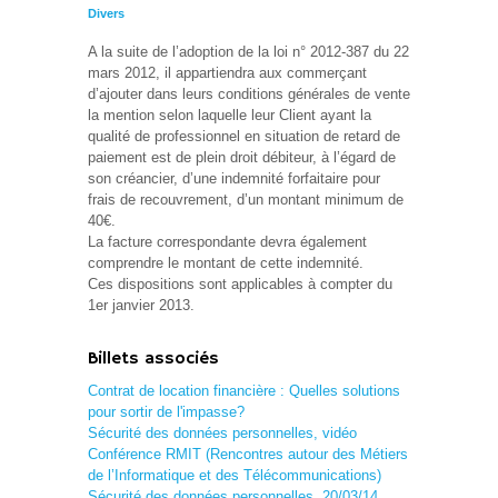
Divers
A la suite de l’adoption de la loi n° 2012-387 du 22
mars 2012, il appartiendra aux commerçant
d’ajouter dans leurs conditions générales de vente
la mention selon laquelle leur Client ayant la
qualité de professionnel en situation de retard de
paiement est de plein droit débiteur, à l’égard de
son créancier, d’une indemnité forfaitaire pour
frais de recouvrement, d’un montant minimum de
40€.
La facture correspondante devra également
comprendre le montant de cette indemnité.
Ces dispositions sont applicables à compter du
1er janvier 2013.
Billets associés
Contrat de location financière : Quelles solutions
pour sortir de l'impasse?
Sécurité des données personnelles, vidéo
Conférence RMIT (Rencontres autour des Métiers
de l’Informatique et des Télécommunications)
Sécurité des données personnelles, 20/03/14,