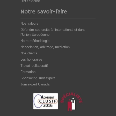
DPO externe
Notre savoir-faire
Nos valeurs
Défendre ses droits à l’international et dans
l’Union Européenne
Notre méthodologie
Négociation, arbitrage, médiation
Nos clients
Les honoraires
Travail collaboratif
Formation
Sponsoring Jurisexpert
Jurisexpert Canada