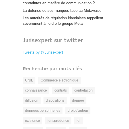
contraintes en matière de communication ?
La défense de ses marques face au Metaverse
Les autorités de régulation irlandaises rappellent
sévèrement à l’ordre le groupe Meta
Jurisexpert sur twitter
Tweets by @Jurisexpert
Recherche par mots clés
CNIL
Commerce électronique
connaissance
contrats
contrefaçon
diffusion
dispositions
donnée
données personnelles
droit d'auteur
existence
jurisprudence
loi