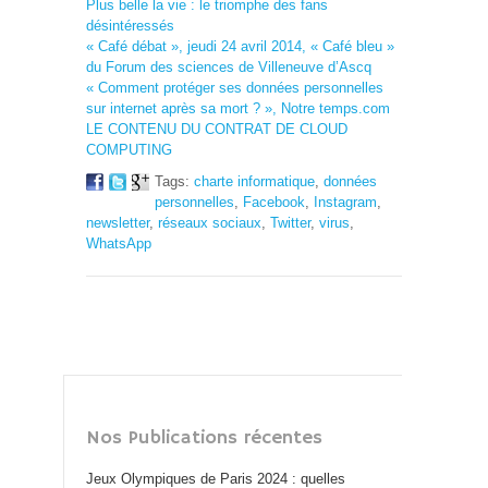
Plus belle la vie : le triomphe des fans
désintéressés
« Café débat », jeudi 24 avril 2014, « Café bleu »
du Forum des sciences de Villeneuve d’Ascq
« Comment protéger ses données personnelles
sur internet après sa mort ? », Notre temps.com
LE CONTENU DU CONTRAT DE CLOUD
COMPUTING
Tags:
charte informatique
,
données
personnelles
,
Facebook
,
Instagram
,
newsletter
,
réseaux sociaux
,
Twitter
,
virus
,
WhatsApp
Nos Publications récentes
Jeux Olympiques de Paris 2024 : quelles