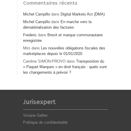
Commentaires récents
Michel Campillo
dans
Digital Markets Act (DMA)
Michel Campillo
dans
En marche vers la
dématérialisation des factures
Frederic
dans
Brexit et marque communautaire
enregistrée
Mirs
dans
Les nouvelles obligations fiscales des
marketplaces depuis le 01/01/2020
Caroline SIMON-PROVO
dans
Transposition du
« Paquet Marques » en droit français : quels sont
les changements à prévoir ?
Jurisexpert
Viviane Gelles
Politique de confidentialité