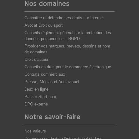
Nos domaines
Connaître et défendre ses droits sur Internet
Avocat Droit du sport
Conseils règlement général sur la protection des
données personnelles – RGPD
Protéger vos marques, brevets, dessins et nom
de domaines
Droit d’auteur
Conseils en droit pour le commerce électronique
Contrats commerciaux
Presse, Médias et Audiovisuel
Jeux en ligne
Pack « Start-up »
DPO externe
Notre savoir-faire
Nos valeurs
Défendre ses droits à l’international et dans