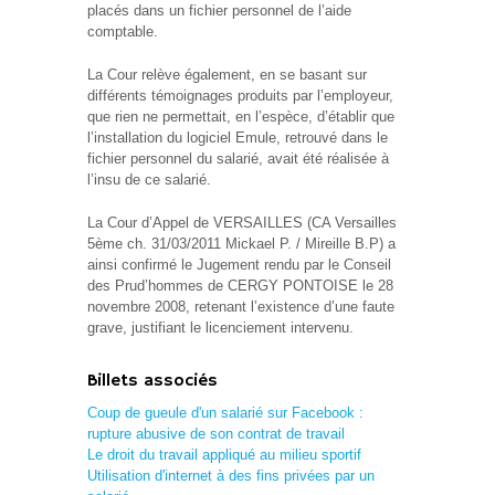
placés dans un fichier personnel de l’aide
comptable.
La Cour relève également, en se basant sur
différents témoignages produits par l’employeur,
que rien ne permettait, en l’espèce, d’établir que
l’installation du logiciel Emule, retrouvé dans le
fichier personnel du salarié, avait été réalisée à
l’insu de ce salarié.
La Cour d’Appel de VERSAILLES (CA Versailles
5ème ch. 31/03/2011 Mickael P. / Mireille B.P) a
ainsi confirmé le Jugement rendu par le Conseil
des Prud’hommes de CERGY PONTOISE le 28
novembre 2008, retenant l’existence d’une faute
grave, justifiant le licenciement intervenu.
Billets associés
Coup de gueule d'un salarié sur Facebook :
rupture abusive de son contrat de travail
Le droit du travail appliqué au milieu sportif
Utilisation d'internet à des fins privées par un