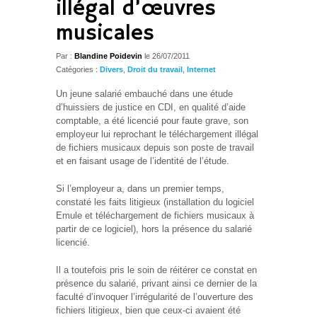
illégal d’œuvres
musicales
Par :
Blandine Poidevin
le
26/07/2011
Catégories :
Divers
,
Droit du travail
,
Internet
Un jeune salarié embauché dans une étude
d’huissiers de justice en CDI, en qualité d’aide
comptable, a été licencié pour faute grave, son
employeur lui reprochant le téléchargement illégal
de fichiers musicaux depuis son poste de travail
et en faisant usage de l’identité de l’étude.
Si l’employeur a, dans un premier temps,
constaté les faits litigieux (installation du logiciel
Emule et téléchargement de fichiers musicaux à
partir de ce logiciel), hors la présence du salarié
licencié.
Il a toutefois pris le soin de réitérer ce constat en
présence du salarié, privant ainsi ce dernier de la
faculté d’invoquer l’irrégularité de l’ouverture des
fichiers litigieux, bien que ceux-ci avaient été