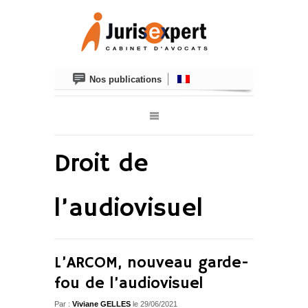
Nos publications
Droit de
l’audiovisuel
L’ARCOM, nouveau garde-
fou de l’audiovisuel
Par :
Viviane GELLES
le 29/06/2021