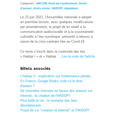
Catégories :
ARCOM
,
Droit de l'audiovisuel
,
Droits
d'auteur
,
droits voisin
,
HADOPI
,
régulateur
Le 23 juin 2021, l’Assemblée nationale a adopté
en première lecture, avec quelques modifications
par amendements, le projet de loi relatif à la
communication audiovisuelle et à la souveraineté
culturelle à l’ère numérique, présenté à rebours à
raison de la crise sanitaire liée au Covid-19.
Ce texte s’inscrit dans la continuité des lois
« Hadopi I » et « Hadopi …
Lire la suite de l'article
Billets associés
L'hadopi II : explication sur l'ordonnance pénale…
En France, Google Books viole-t-il le droit
d'auteur ?
De nouvelles mesures en faveur des auteurs sur
Internet : la création de l'HADOPI
Plus belle la vie : le triomphe des fans
désintéressés
Projet de Loi "création et internet" et l'HADOPI