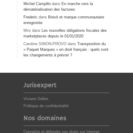
Michel Campillo
dans
En marche vers la
dématérialisation des factures
Frederic
dans
Brexit et marque communautaire
enregistrée
Mirs
dans
Les nouvelles obligations fiscales des
marketplaces depuis le 01/01/2020
Caroline SIMON-PROVO
dans
Transposition du
« Paquet Marques » en droit français : quels sont
les changements à prévoir ?
Jurisexpert
Viviane Gelles
Politique de confidentialité
Nos domaines
Connaître et défendre ses droits sur Internet