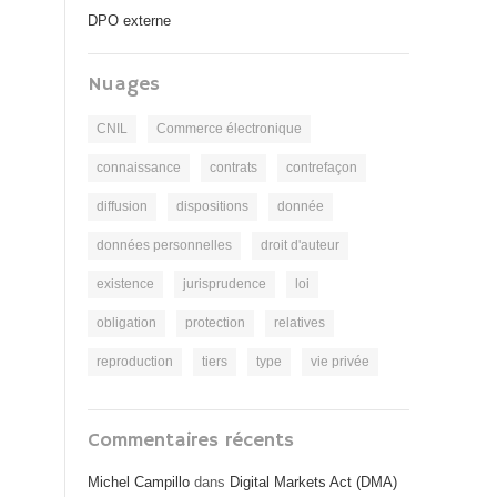
DPO externe
Nuages
CNIL
Commerce électronique
connaissance
contrats
contrefaçon
diffusion
dispositions
donnée
données personnelles
droit d'auteur
existence
jurisprudence
loi
obligation
protection
relatives
reproduction
tiers
type
vie privée
Commentaires récents
Michel Campillo
dans
Digital Markets Act (DMA)