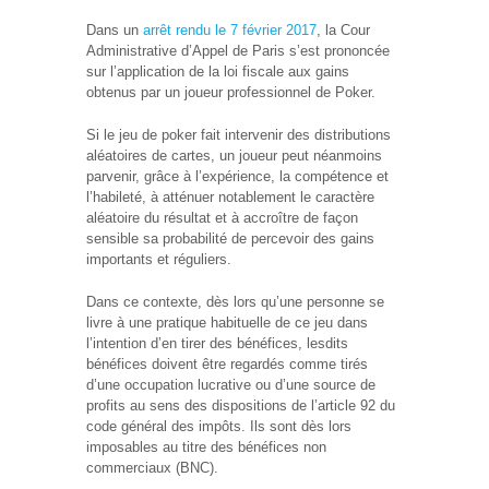
Dans un
arrêt rendu le 7 février 2017
, la Cour
Administrative d’Appel de Paris s’est prononcée
sur l’application de la loi fiscale aux gains
obtenus par un joueur professionnel de Poker.
Si le jeu de poker fait intervenir des distributions
aléatoires de cartes, un joueur peut néanmoins
parvenir, grâce à l’expérience, la compétence et
l’habileté, à atténuer notablement le caractère
aléatoire du résultat et à accroître de façon
sensible sa probabilité de percevoir des gains
importants et réguliers.
Dans ce contexte, dès lors qu’une personne se
livre à une pratique habituelle de ce jeu dans
l’intention d’en tirer des bénéfices, lesdits
bénéfices doivent être regardés comme tirés
d’une occupation lucrative ou d’une source de
profits au sens des dispositions de l’article 92 du
code général des impôts. Ils sont dès lors
imposables au titre des bénéfices non
commerciaux (BNC).