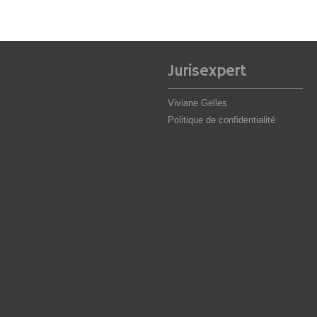
Jurisexpert
Viviane Gelles
Politique de confidentialité