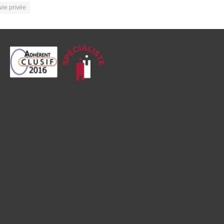
vie privée