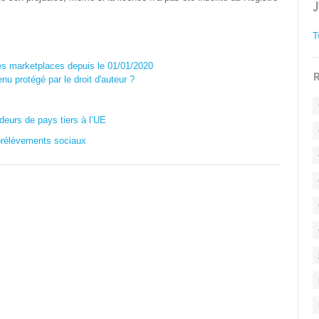
T
des marketplaces depuis le 01/01/2020
R
u protégé par le droit d'auteur ?
eurs de pays tiers à l’UE
prélèvements sociaux