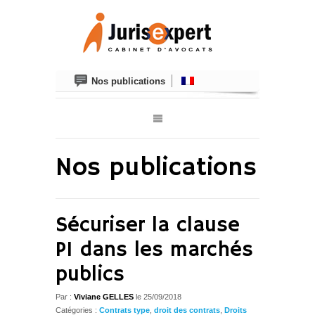
Nos publications
Nos publications
Sécuriser la clause
PI dans les marchés
publics
Par :
Viviane GELLES
le
25/09/2018
Catégories :
Contrats type
,
droit des contrats
,
Droits