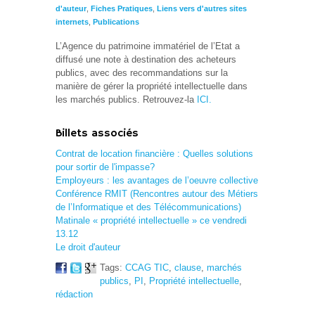
d'auteur
,
Fiches Pratiques
,
Liens vers d'autres sites
internets
,
Publications
L’Agence du patrimoine immatériel de l’Etat a
diffusé une note à destination des acheteurs
publics, avec des recommandations sur la
manière de gérer la propriété intellectuelle dans
les marchés publics. Retrouvez-la
ICI.
Billets associés
Contrat de location financière : Quelles solutions
pour sortir de l'impasse?
Employeurs : les avantages de l’oeuvre collective
Conférence RMIT (Rencontres autour des Métiers
de l’Informatique et des Télécommunications)
Matinale « propriété intellectuelle » ce vendredi
13.12
Le droit d'auteur
Tags:
CCAG TIC
,
clause
,
marchés
publics
,
PI
,
Propriété intellectuelle
,
rédaction