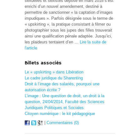
sexuelles et sexistes déposé en mars 2018 s’est
enrichi d’un nouvel amendement, destiné à
permettre de sanctionner « la captation d’images
impudiques ». Parfois désignée sous le terme de
« upskirting », la pratique consistant à filmer ou
photographier sous les jupes des filles trouverait
ainsi une qualification pénale adaptée. Jusqu’ici,
les plaideurs tentaient d’en …
Lire la suite de
l'article
Billets associés
Le « upskirting » dans Libération
Le cadre juridique du Sharenting
Droit à l’image des salariés, pourquoi une
autorisation écrite ?
L’image : Une question de droit, un droit à la
question, 24/04/2014, Faculté des Sciences
Juridiques Politiques et Sociales
Citoyen numérique : le kit pédagogique
|
Commentaires (0)