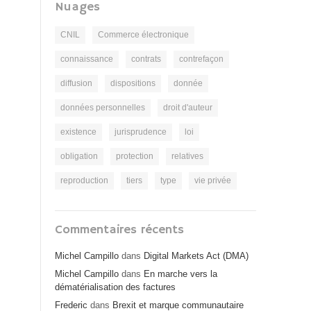
Nuages
CNIL
Commerce électronique
connaissance
contrats
contrefaçon
diffusion
dispositions
donnée
données personnelles
droit d'auteur
existence
jurisprudence
loi
obligation
protection
relatives
reproduction
tiers
type
vie privée
Commentaires récents
Michel Campillo
dans
Digital Markets Act (DMA)
Michel Campillo
dans
En marche vers la
dématérialisation des factures
Frederic
dans
Brexit et marque communautaire