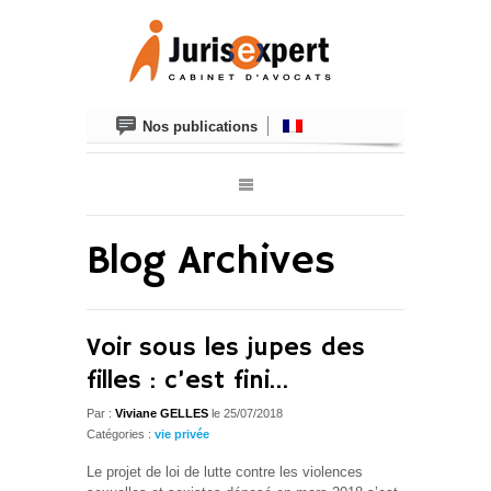
Nos publications
Blog Archives
Voir sous les jupes des
filles : c’est fini…
Par :
Viviane GELLES
le 25/07/2018
Catégories :
vie privée
Le projet de loi de lutte contre les violences