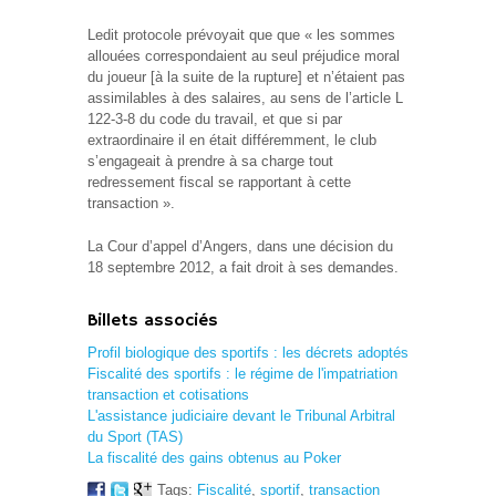
Ledit protocole prévoyait que que « les sommes
allouées correspondaient au seul préjudice moral
du joueur [à la suite de la rupture] et n’étaient pas
assimilables à des salaires, au sens de l’article L
122-3-8 du code du travail, et que si par
extraordinaire il en était différemment, le club
s’engageait à prendre à sa charge tout
redressement fiscal se rapportant à cette
transaction ».
La Cour d’appel d’Angers, dans une décision du
18 septembre 2012, a fait droit à ses demandes.
Billets associés
Profil biologique des sportifs : les décrets adoptés
Fiscalité des sportifs : le régime de l'impatriation
transaction et cotisations
L'assistance judiciaire devant le Tribunal Arbitral
du Sport (TAS)
La fiscalité des gains obtenus au Poker
Tags:
Fiscalité
,
sportif
,
transaction