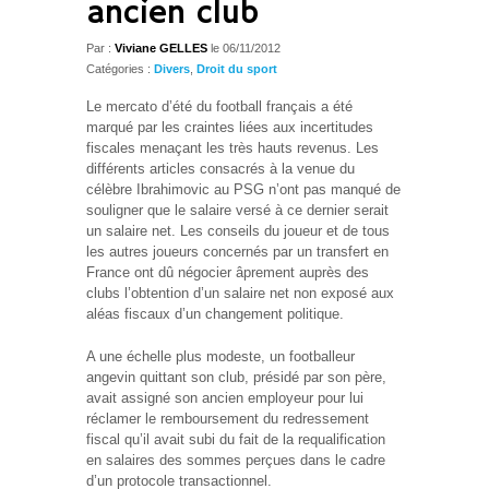
ancien club
Par :
Viviane GELLES
le
06/11/2012
Catégories :
Divers
,
Droit du sport
Le mercato d’été du football français a été
marqué par les craintes liées aux incertitudes
fiscales menaçant les très hauts revenus. Les
différents articles consacrés à la venue du
célèbre Ibrahimovic au PSG n’ont pas manqué de
souligner que le salaire versé à ce dernier serait
un salaire net. Les conseils du joueur et de tous
les autres joueurs concernés par un transfert en
France ont dû négocier âprement auprès des
clubs l’obtention d’un salaire net non exposé aux
aléas fiscaux d’un changement politique.
A une échelle plus modeste, un footballeur
angevin quittant son club, présidé par son père,
avait assigné son ancien employeur pour lui
réclamer le remboursement du redressement
fiscal qu’il avait subi du fait de la requalification
en salaires des sommes perçues dans le cadre
d’un protocole transactionnel.