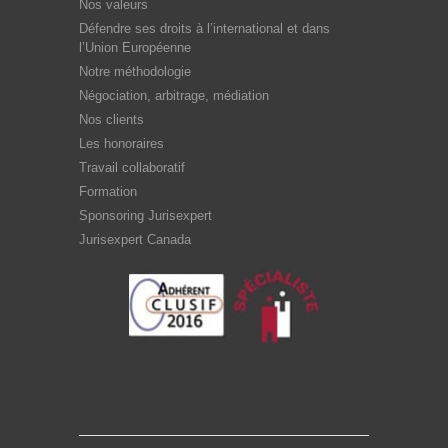
Nos valeurs
Défendre ses droits à l’international et dans
l’Union Européenne
Notre méthodologie
Négociation, arbitrage, médiation
Nos clients
Les honoraires
Travail collaboratif
Formation
Sponsoring Jurisexpert
Jurisexpert Canada