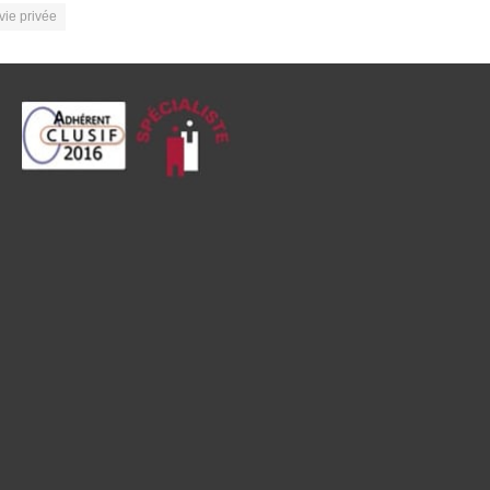
vie privée