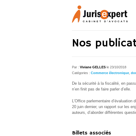
Nos publica
Par :
Viviane GELLES
le
23/10/2018
Catégories :
Commerce électronique
,
do
De la sécurité à la fiscalité, en pas
n’en finit pas de faire parler d’elle.
L’Office parlementaire d’évaluation 
20 juin dernier, un rapport sur les e
auteurs, d’aborder différentes questi
Billets associés