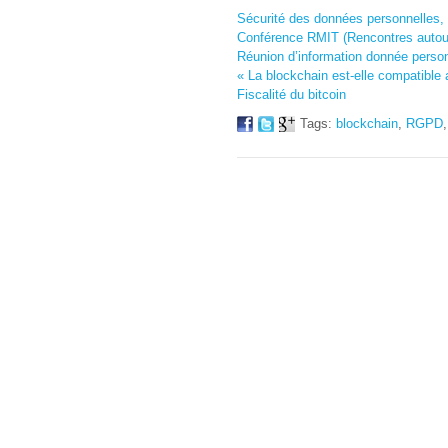
Sécurité des données personnelles,
Conférence RMIT (Rencontres autour
Réunion d’information donnée perso
« La blockchain est-elle compatibl
Fiscalité du bitcoin
Tags:
blockchain
,
RGPD