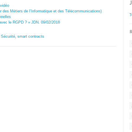
 vidéo
 des Métiers de l’Informatique et des Télécommunications)
T
nnelles
e avec le RGPD ? » JDN. 09/02/2018
R
,
Sécurité
,
smart contracts