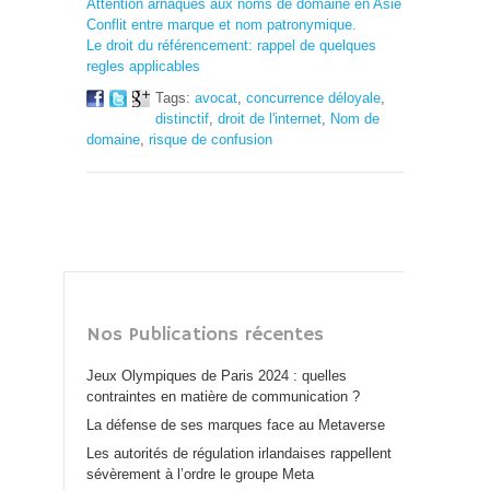
Attention arnaques aux noms de domaine en Asie
Conflit entre marque et nom patronymique.
Le droit du référencement: rappel de quelques
regles applicables
Tags:
avocat
,
concurrence déloyale
,
distinctif
,
droit de l'internet
,
Nom de
domaine
,
risque de confusion
Nos Publications récentes
Jeux Olympiques de Paris 2024 : quelles
contraintes en matière de communication ?
La défense de ses marques face au Metaverse
Les autorités de régulation irlandaises rappellent
sévèrement à l’ordre le groupe Meta