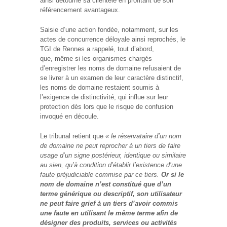
ainsi détourné sa clientèle en profitant de son
référencement avantageux.
Saisie d’une action fondée, notamment, sur les
actes de concurrence déloyale ainsi reprochés, le
TGI de Rennes a rappelé, tout d’abord,
que, même si les organismes chargés
d’enregistrer les noms de domaine refusaient de
se livrer à un examen de leur caractère distinctif,
les noms de domaine restaient soumis à
l’exigence de distinctivité, qui influe sur leur
protection dès lors que le risque de confusion
invoqué en découle.
Le tribunal retient que
« le réservataire d’un nom
de domaine ne peut reprocher à un tiers de faire
usage d’un signe postérieur, identique ou similaire
au sien, qu’à condition d’établir l’existence d’une
faute préjudiciable commise par ce tiers.
Or si le
nom de domaine n’est constitué que d’un
terme générique ou descriptif, son utilisateur
ne peut faire grief à un tiers d’avoir commis
une faute en utilisant le même terme afin de
désigner des produits, services ou activités