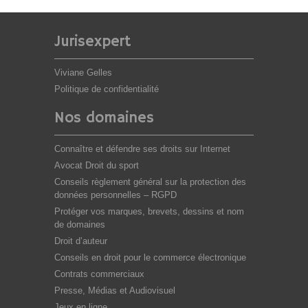
Jurisexpert
Viviane Gelles
Politique de confidentialité
Nos domaines
Connaître et défendre ses droits sur Internet
Avocat Droit du sport
Conseils règlement général sur la protection des
données personnelles – RGPD
Protéger vos marques, brevets, dessins et nom
de domaines
Droit d’auteur
Conseils en droit pour le commerce électronique
Contrats commerciaux
Presse, Médias et Audiovisuel
Jeux en ligne