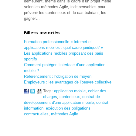
demeurent, même dans le cadre d’un projet mené
selon les méthodes Agile, indispensables pour
prévenir les contentieux et, le cas échéant, les
gagner…
Billets associés
Formation professionnelle « Internet et
applications mobiles : quel cadre juridique? »
Les applications mobiles proposant des paris
sportifs
Comment protéger l’interface d’une application
mobile ?
Référencement : l’obligation de moyen
Employeurs : les avantages de l’oeuvre collective
Tags:
application mobile
,
cahier des
charges
,
contentieux
,
contrat de
développement d'une application mobile
,
contrat
information
,
exécution des obligations
contractuelles
,
méthodes Agile