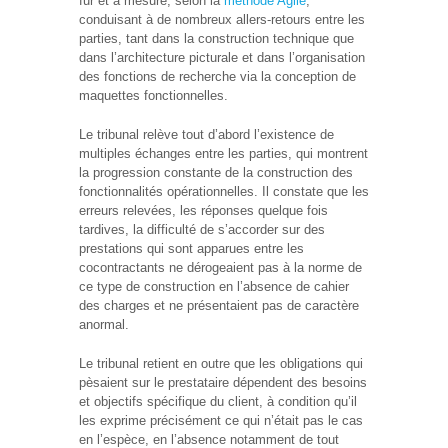
fur et à mesure, selon la
méthode Agile
,
conduisant à de nombreux allers-retours entre les
parties, tant dans la construction technique que
dans l’architecture picturale et dans l’organisation
des fonctions de recherche via la conception de
maquettes fonctionnelles.
Le tribunal relève tout d’abord l’existence de
multiples échanges entre les parties, qui montrent
la progression constante de la construction des
fonctionnalités opérationnelles. Il constate que les
erreurs relevées, les réponses quelque fois
tardives, la difficulté de s’accorder sur des
prestations qui sont apparues entre les
cocontractants ne dérogeaient pas à la norme de
ce type de construction en l’absence de cahier
des charges et ne présentaient pas de caractère
anormal.
Le tribunal retient en outre que les obligations qui
pèsaient sur le prestataire dépendent des besoins
et objectifs spécifique du client, à condition qu’il
les exprime précisément ce qui n’était pas le cas
en l’espèce, en l’absence notamment de tout